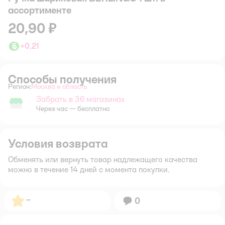
ассортименте
20,90 ₽
+
0,21
Способы получения
Регион:
Москва и область
Выбор адреса доставки.
Забрать в 36 магазинах
Забрать в магазине
Через час — бесплатно
Условия возврата
Обменять или вернуть товар надлежащего качества
можно в течение 14 дней с момента покупки.
Рейтинг:
–
Вопросов:
0