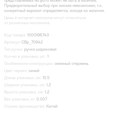
представленных на фото может не быть в наличии.
Предварительный выбор при заказе невозможен, т.к.
конкретный вариант определяется, исходя из наличия.
Цены в интернет-магазине могут отличаться
от розничных магазинов.
Код товара:
1000198743
Артикул:
CBp_70942
Тип ручки:
ручка шариковая
Кол-во в упаковке, шт.:
1
Особенности конструкции:
сменный стержень
Цвет чернил:
синий
Длина упаковки, см:
15.5
Ширина упаковки, см:
1.2
Высота упаковки, см:
1.2
Вес упаковки, кг:
0.007
Страна производства:
Китай