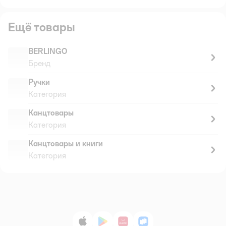
Ещё товары
BERLINGO
Бренд
Ручки
Категория
Канцтовары
Категория
Канцтовары и книги
Категория
App Store
Google Play
AppGallery
RuStore