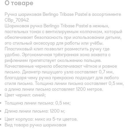
О товаре
Ручка шариковая Berlingo Tribase Pastel в ассортименте
CBp_70942
Шариковая ручка Berlingo Tribase Pastel в нежных,
пастельных тонах с вентилируемым колпачком, который
обеспечивает безопасность при использовании детьми,
это стильный аксессуар для работы или учёбы.
Пластиковый клип позволит разместить ручку где
удобно. Эргономичная трёхгранная зона захвата с
рифлением препятствует скольжению пальцев.
Качественные чернила обеспечивают чёткое и ровное
письмо. Диаметр пишущего узла составляет 0,7 мм,
благодаря чему ручка прекрасно подходит для любого
стиля письма. Толщина линии письма составляет 0,5 мм,
а длина линии письма составляет 1200 метров.
Цвет чернил: синий;
Толщина линии письма: 0,5 мм;
Длина линии письма: 1200 м;
Цвет корпуса: микс из 5-ти цветов.
Вид товара ручка шариковая