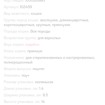
Код товара:
1000261995
Артикул:
102459
Вид животного:
кошки
Группы пород кошек:
вислоухие,
длинношерстные,
короткошерстные,
крупные,
прямоухие
Порода кошки:
Все породы
Возрастная группа:
для взрослых
Вкус корма:
индейка
Класс корма:
премиум
Назначение:
для стерилизованных и кастрированных,
полнорационный
Форма выпуска:
паштет
Упаковка:
пауч
Размер упаковки:
маленькая
Длина упаковки, см:
1.4
Ширина упаковки, см:
9.5
Высота упаковки, см:
14