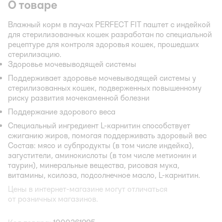
О товаре
Влажный корм в паучах PERFECT FIT паштет с индейкой
для стерилизованных кошек разработан по специальной
рецептуре для контроля здоровья кошек, прошедших
стерилизацию.
Здоровье мочевыводящей системы
Поддерживает здоровье мочевыводящей системы у
стерилизованных кошек, подверженных повышенному
риску развития мочекаменной болезни
Поддержание здорового веса
Специальный ингредиент L-карнитин способствует
сжиганию жиров, помогая поддерживать здоровый вес
Состав: мясо и субпродукты (в том числе индейка),
загустители, аминокислоты (в том числе метионин и
таурин), минеральные вещества, рисовая мука,
витамины, ксилоза, подсолнечное масло, L-карнитин.
Цены в интернет-магазине могут отличаться
от розничных магазинов.