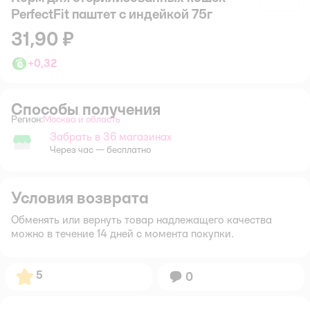
PerfectFit паштет с индейкой 75г
31,90 ₽
+
0,32
Способы получения
Регион:
Москва и область
Выбор адреса доставки.
Забрать в 36 магазинах
Забрать в магазине
Через час — бесплатно
Условия возврата
Обменять или вернуть товар надлежащего качества
можно в течение 14 дней с момента покупки.
Рейтинг:
5
Вопросов:
0