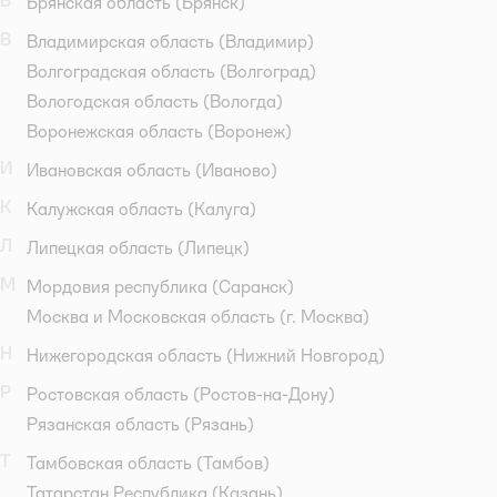
Б
Брянская область
(Брянск)
В
Владимирская область
(Владимир)
Волгоградская область
(Волгоград)
Вологодская область
(Вологда)
Воронежская область
(Воронеж)
И
Ивановская область
(Иваново)
К
Калужская область
(Калуга)
Л
Липецкая область
(Липецк)
М
Мордовия республика
(Саранск)
Москва и Московская область
(г. Москва)
Н
Нижегородская область
(Нижний Новгород)
Р
Ростовская область
(Ростов-на-Дону)
Рязанская область
(Рязань)
Т
Тамбовская область
(Тамбов)
Татарстан Республика
(Казань)