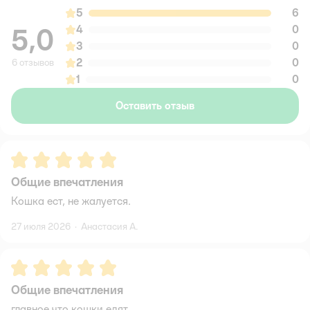
5
6
5,0
4
0
3
0
2
0
6 отзывов
1
0
Оставить отзыв
Рейтинг:
5
Общие впечатления
Кошка ест, не жалуется.
27 июля 2026
·
Анастасия А.
Рейтинг:
5
Общие впечатления
главное что кошки едят