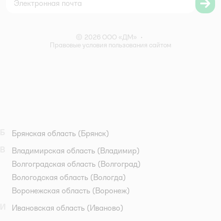
Правила бонусной программы
Правила акции – Скидка 10% пенсионерам
© 2026 ООО «ДМ»
•
Правовые условия пользования сайтом
Б
Брянская область
(Брянск)
В
Владимирская область
(Владимир)
Волгоградская область
(Волгоград)
Вологодская область
(Вологда)
Воронежская область
(Воронеж)
И
Ивановская область
(Иваново)