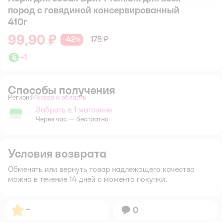
пород с говядиной консервированный
410г
99,90 ₽
42
175 ₽
−
%
+
1
Способы получения
Регион:
Москва и область
Выбор адреса доставки.
Забрать в 1 магазине
Забрать в магазине
Через час — бесплатно
Условия возврата
Обменять или вернуть товар надлежащего качества
можно в течение 14 дней с момента покупки.
Рейтинг:
–
Вопросов:
0