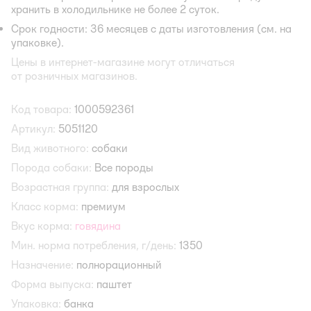
хранить в холодильнике не более 2 суток.
Срок годности: 36 месяцев с даты изготовления (см. на
упаковке).
Цены в интернет-магазине могут отличаться
от розничных магазинов.
Код товара:
1000592361
Артикул:
5051120
Вид животного:
собаки
Порода собаки:
Все породы
Возрастная группа:
для взрослых
Класс корма:
премиум
Вкус корма:
говядина
Мин. норма потребления, г/день:
1350
Назначение:
полнорационный
Форма выпуска:
паштет
Упаковка:
банка