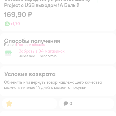
Project с USB выходом 1А Белый
169,90 ₽
+
1,70
Способы получения
Регион:
Москва и область
Выбор адреса доставки.
Забрать в 34 магазинах
Забрать в магазине
Через час — бесплатно
Условия возврата
Обменять или вернуть товар надлежащего качества
можно в течение 14 дней с момента покупки.
Рейтинг:
–
Вопросов:
0