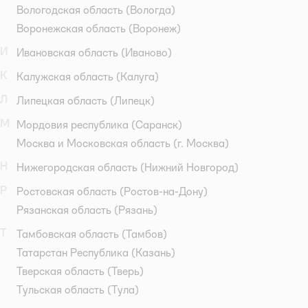
Вологодская область
(Вологда)
Воронежская область
(Воронеж)
И
Ивановская область
(Иваново)
К
Калужская область
(Калуга)
Л
Липецкая область
(Липецк)
М
Мордовия республика
(Саранск)
Москва и Московская область
(г. Москва)
Н
Нижегородская область
(Нижний Новгород)
Р
Ростовская область
(Ростов-на-Дону)
Рязанская область
(Рязань)
Т
Тамбовская область
(Тамбов)
Татарстан Республика
(Казань)
Тверская область
(Тверь)
Тульская область
(Тула)