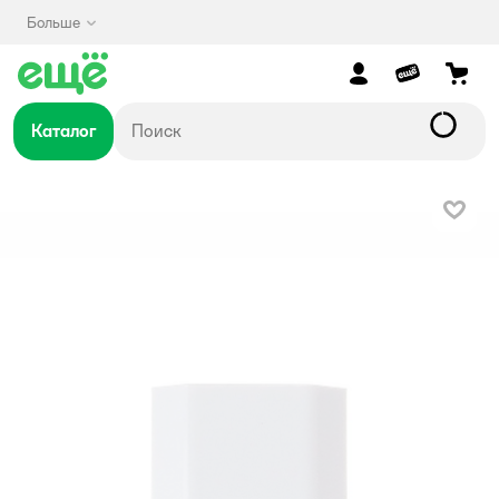
Больше
Каталог
В изб