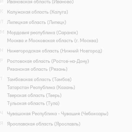
И
Ивановская область
(Иваново)
К
Калужская область
(Калуга)
Л
Липецкая область
(Липецк)
М
Мордовия республика
(Саранск)
Москва и Московская область
(г. Москва)
Н
Нижегородская область
(Нижний Новгород)
Р
Ростовская область
(Ростов-на-Дону)
Рязанская область
(Рязань)
Т
Тамбовская область
(Тамбов)
Татарстан Республика
(Казань)
Тверская область
(Тверь)
Тульская область
(Тула)
Ч
Чувашская Республика - Чувашия
(Чебоксары)
Я
Ярославская область
(Ярославль)