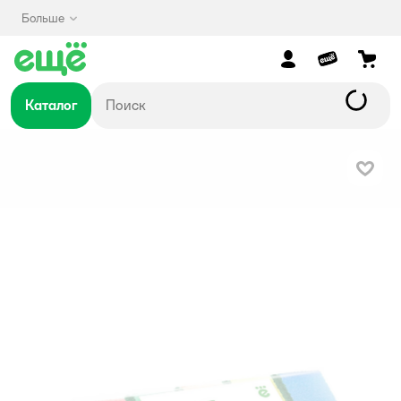
Больше
Каталог
В изб