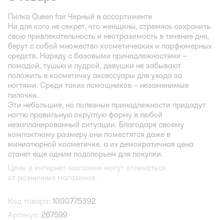
Пилка Queen fair Черный в ассортименте
Ни для кого не секрет, что женщины, стремясь сохранить
свою привлекательность и неотразимость в течение дня,
берут с собой множество косметических и парфюмерных
средств. Наряду с базовыми принадлежностями –
помадой, тушью и пудрой, девушки не забывают
положить в косметичку аксессуары для ухода за
ногтями. Среди таких помощников – незаменимые
пилочки.
Эти небольшие, но полезные принадлежности придадут
ногтю правильную округлую форму в любой
незапланированный ситуации. Благодаря своему
компактному размеру они поместятся даже в
миниатюрной косметичке, а их демократичная цена
станет еще одним подспорьем для покупки.
Цены в интернет-магазине могут отличаться
от розничных магазинов.
Код товара:
1000775392
Артикул:
267599