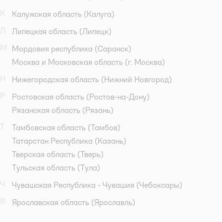
К
Калужская область
(Калуга)
Л
Липецкая область
(Липецк)
М
Мордовия республика
(Саранск)
Москва и Московская область
(г. Москва)
Н
Нижегородская область
(Нижний Новгород)
Р
Ростовская область
(Ростов-на-Дону)
Рязанская область
(Рязань)
Т
Тамбовская область
(Тамбов)
Татарстан Республика
(Казань)
Тверская область
(Тверь)
Тульская область
(Тула)
Ч
Чувашская Республика - Чувашия
(Чебоксары)
Я
Ярославская область
(Ярославль)