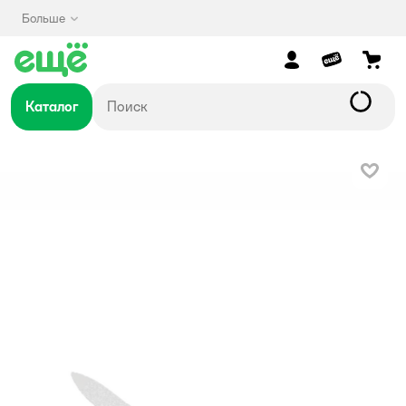
Больше
Каталог
В изб