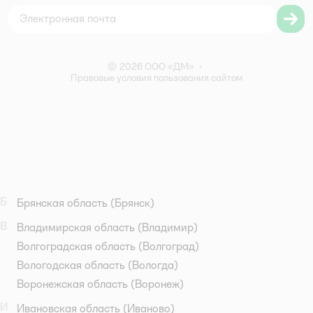
Правила бонусной программы
Правила акции – Скидка 10% пенсионерам
© 2026 ООО «ДМ»
•
Правовые условия пользования сайтом
Б
Брянская область
(Брянск)
В
Владимирская область
(Владимир)
Волгоградская область
(Волгоград)
Вологодская область
(Вологда)
Воронежская область
(Воронеж)
И
Ивановская область
(Иваново)