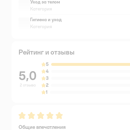
Уход за телом
Категория
Гигиена и уход
Категория
Рейтинг и отзывы
5
5,0
4
3
2
2 отзыва
1
Рейтинг:
5
Общие впечатления