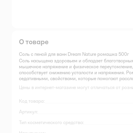
О товаре
Соль с пеной для ванн Dream Nature ромашка 500г
Соль насыщена здоровьем и обладает благотворны
мышечное напряжение и физическое переутомление,
способствует снижению усталости и напряжения. Р
седативными, свойствами, которые помогают рассла
Цены в интернет-магазине могут отличаться от розн
Код товара:
Артикул:
Тип косметического средства: