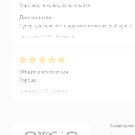
Хорошая, покупка, 👍 покупайте
Достоинства
Супер, дешевле чем в других магазинах. Ещё куплю
24 октября 2025
·
Евгения Ж.
Рейтинг:
5
Общие впечатления
Хорошо
16 января 2025
·
Елена А.
Покупателям