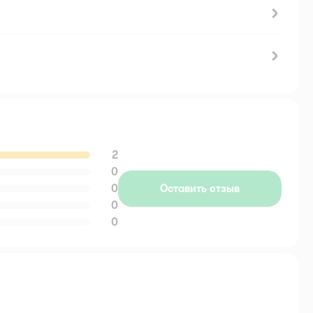
2
0
0
Оставить отзыв
0
0