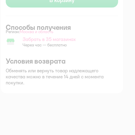
В корзину
Способы получения
Регион:
Москва и область
Выбор адреса доставки.
Забрать в 35 магазинах
Забрать в магазине
Через час — бесплатно
Условия возврата
Обменять или вернуть товар надлежащего
качества можно в течение 14 дней с момента
покупки.