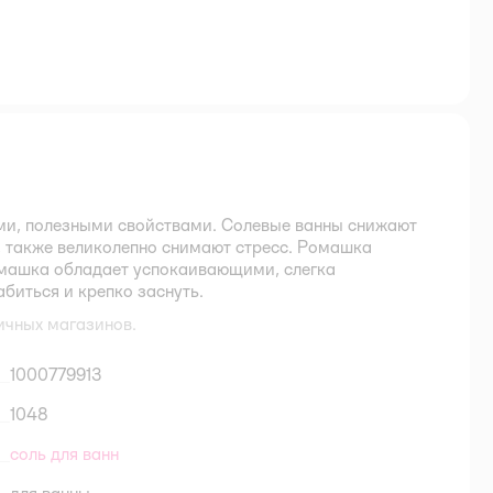
ми, полезными свойствами. Солевые ванны снижают
 также великолепно снимают стресс. Ромашка
омашка обладает успокаивающими, слегка
биться и крепко заснуть.
ичных магазинов.
1000779913
1048
соль для ванн