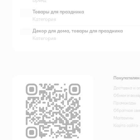
Бренд
Товары для праздника
Категория
Декор для дома, товары для праздника
Категория
Покупателям
Доставка и о
Обмен и возв
Промокоды
Обратная св
Магазины
Карта сайта