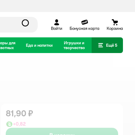
Войти
Бонусная карта
Корзина
ары для
Игрушки и
Еда и напитки
Ещё 5
вотных
творчество
81,90 ₽
+
0,82