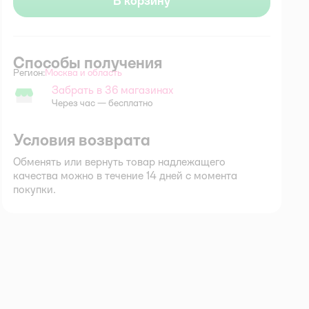
В корзину
Способы получения
Регион:
Москва и область
Выбор адреса доставки.
Забрать в 36 магазинах
Забрать в магазине
Через час — бесплатно
Условия возврата
Обменять или вернуть товар надлежащего
качества можно в течение 14 дней с момента
покупки.