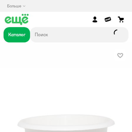
Больше
Каталог
В изб