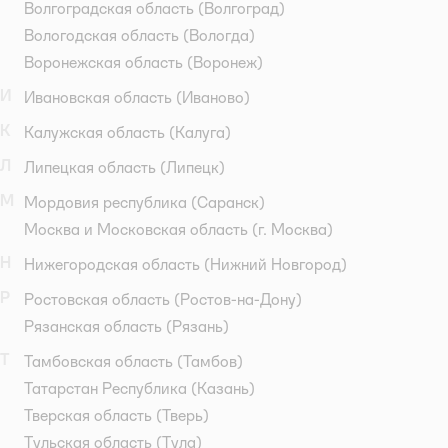
Волгоградская область
(Волгоград)
Вологодская область
(Вологда)
Воронежская область
(Воронеж)
И
Ивановская область
(Иваново)
К
Калужская область
(Калуга)
Л
Липецкая область
(Липецк)
М
Мордовия республика
(Саранск)
Москва и Московская область
(г. Москва)
Н
Нижегородская область
(Нижний Новгород)
Р
Ростовская область
(Ростов-на-Дону)
Рязанская область
(Рязань)
Т
Тамбовская область
(Тамбов)
Татарстан Республика
(Казань)
Тверская область
(Тверь)
Тульская область
(Тула)