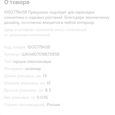
О товаре
1000779458 Прекрасно подойдет для пересадки
комнатных и садовых растений. Благодаря лаконичному
дизайну, он отлично впишется в любой интерьер.
Цены в интернет-магазине могут отличаться
от розничных магазинов.
Код товара:
1000779458
Артикул:
ШК14607016673858
Тип:
горшки пластиковые
Материал:
полимер
Длина упаковки, см:
13
Ширина упаковки, см:
13
Высота упаковки, см:
8.5
Вес упаковки, кг:
0.036
Страна производства:
Россия