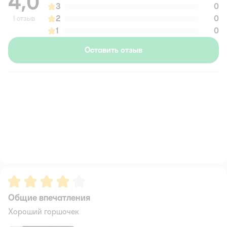
4,0
3
0
2
0
1 отзыв
1
0
Оставить отзыв
Рейтинг:
4
Общие впечатления
Хороший горшочек