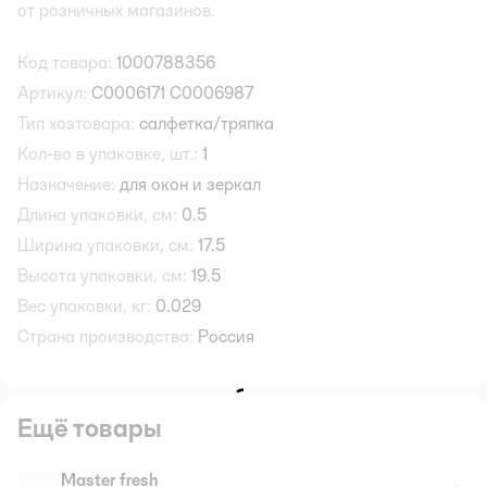
от розничных магазинов.
Код товара:
1000788356
Артикул:
С0006171 С0006987
Тип хозтовара:
салфетка/тряпка
Кол-во в упаковке, шт.:
1
Назначение:
для окон и зеркал
Длина упаковки, см:
0.5
Ширина упаковки, см:
17.5
Высота упаковки, см:
19.5
Вес упаковки, кг:
0.029
Страна производства:
Россия
Ещё товары
Master fresh