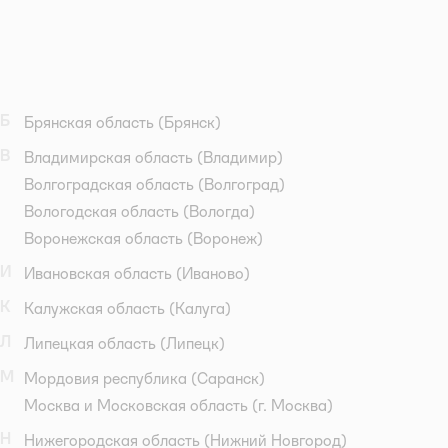
Б
Брянская область
(Брянск)
В
Владимирская область
(Владимир)
Волгоградская область
(Волгоград)
Вологодская область
(Вологда)
Воронежская область
(Воронеж)
И
Ивановская область
(Иваново)
К
Калужская область
(Калуга)
Л
Липецкая область
(Липецк)
М
Мордовия республика
(Саранск)
Москва и Московская область
(г. Москва)
Н
Нижегородская область
(Нижний Новгород)