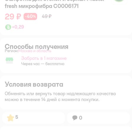
fresh микрофибра С0006171
29 ₽
40
49 ₽
−
%
+
0,29
Способы получения
Регион:
Москва и область
Выбор адреса доставки.
Забрать в 1 магазине
Забрать в магазине
Через час — бесплатно
Условия возврата
Обменять или вернуть товар надлежащего качества
можно в течение 14 дней с момента покупки.
Рейтинг:
5
Вопросов:
0