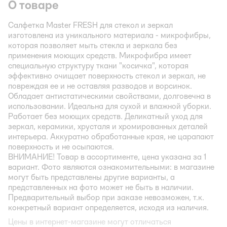
О товаре
Салфетка Master FRESH для стекол и зеркал
изготовлена из уникального материала - микрофибры,
которая позволяет мыть стекла и зеркала без
применения моющих средств. Микрофибра имеет
специальную структуру ткани "косичка", которая
эффективно очищает поверхность стекол и зеркал, не
повреждая ее и не оставляя разводов и ворсинок.
Обладает антистатическими свойствами, долговечна в
использовании. Идеальна для сухой и влажной уборки.
Работает без моющих средств. Деликатный уход для
зеркал, керамики, хрусталя и хромированных деталей
интерьера. Аккуратно обработанные края, не царапают
поверхность и не осыпаются.
ВНИМАНИЕ!
Товар в ассортименте, цена указана за 1
вариант. Фото являются ознакомительными: в магазине
могут быть представлены другие варианты, а
представленных на фото может не быть в наличии.
Предварительный выбор при заказе невозможен, т.к.
конкретный вариант определяется, исходя из наличия.
Цены в интернет-магазине могут отличаться