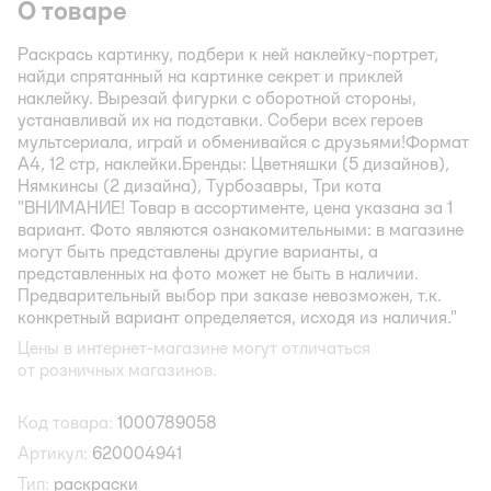
О товаре
Раскрась картинку, подбери к ней наклейку-портрет,
найди спрятанный на картинке секрет и приклей
наклейку. Вырезай фигурки с оборотной стороны,
устанавливай их на подставки. Собери всех героев
мультсериала, играй и обменивайся с друзьями!Формат
А4, 12 стр, наклейки.Бренды: Цветняшки (5 дизайнов),
Нямкинсы (2 дизайна), Турбозавры, Три кота
"ВНИМАНИЕ! Товар в ассортименте, цена указана за 1
вариант. Фото являются ознакомительными: в магазине
могут быть представлены другие варианты, а
представленных на фото может не быть в наличии.
Предварительный выбор при заказе невозможен, т.к.
конкретный вариант определяется, исходя из наличия."
Цены в интернет-магазине могут отличаться
от розничных магазинов.
Код товара:
1000789058
Артикул:
620004941
Тип:
раскраски