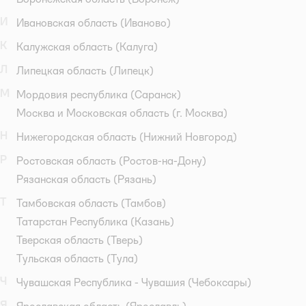
И
Ивановская область
(Иваново)
К
Калужская область
(Калуга)
Л
Липецкая область
(Липецк)
М
Мордовия республика
(Саранск)
Москва и Московская область
(г. Москва)
Н
Нижегородская область
(Нижний Новгород)
Р
Ростовская область
(Ростов-на-Дону)
Рязанская область
(Рязань)
Т
Тамбовская область
(Тамбов)
Татарстан Республика
(Казань)
Тверская область
(Тверь)
Тульская область
(Тула)
Ч
Чувашская Республика - Чувашия
(Чебоксары)
Я