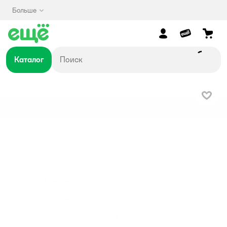
Больше
Каталог
В изб