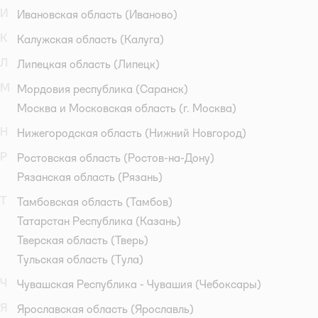
И
Ивановская область
(Иваново)
К
Калужская область
(Калуга)
Л
Липецкая область
(Липецк)
М
Мордовия республика
(Саранск)
Москва и Московская область
(г. Москва)
Н
Нижегородская область
(Нижний Новгород)
Р
Ростовская область
(Ростов-на-Дону)
Рязанская область
(Рязань)
Т
Тамбовская область
(Тамбов)
Татарстан Республика
(Казань)
Тверская область
(Тверь)
Тульская область
(Тула)
Ч
Чувашская Республика - Чувашия
(Чебоксары)
Я
Ярославская область
(Ярославль)