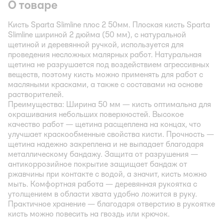
О товаре
Кисть Sparta Slimline плос 2 50мм. Плоская кисть Sparta
Slimline шириной 2 дюйма (50 мм), с натуральной
щетиной и деревянной ручкой, используется для
проведения несложных малярных работ. Натуральная
щетина не разрушается под воздействием агрессивных
веществ, поэтому кисть можно применять для работ с
масляными красками, а также с составами на основе
растворителей.
Преимущества:
Ширина 50 мм — кисть оптимальна для
окрашивания небольших поверхностей. Высокое
качество работ — щетина расщеплена на концах, что
улучшает краскообменные свойства кисти. Прочность —
щетина надежно закреплена и не выпадает благодаря
металлическому бандажу. Защита от разрушения —
антикоррозийное покрытие защищает бандаж от
ржавчины при контакте с водой, а значит, кисть можно
мыть. Комфортная работа — деревянная рукоятка с
утолщением в области хвата удобно ложится в руку.
Практичное хранение — благодаря отверстию в рукоятке
кисть можно повесить на гвоздь или крючок.