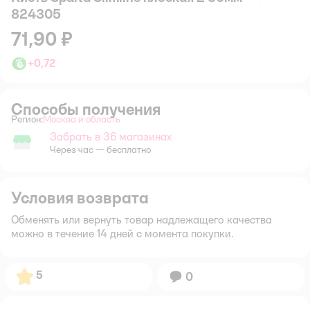
824305
71,90 ₽
+
0,72
Способы получения
Регион:
Москва и область
Выбор адреса доставки.
Забрать в 36 магазинах
Забрать в магазине
Через час — бесплатно
Условия возврата
Обменять или вернуть товар надлежащего качества
можно в течение 14 дней с момента покупки.
Рейтинг:
5
Вопросов:
0