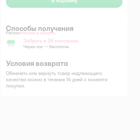
В корзину
Способы получения
Регион:
Москва и область
Выбор адреса доставки.
Забрать в 36 магазинах
Забрать в магазине
Через час — бесплатно
Условия возврата
Обменять или вернуть товар надлежащего
качества можно в течение 14 дней с момента
покупки.