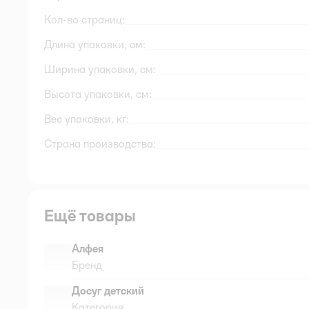
Кол-во страниц:
Длина упаковки, см:
Ширина упаковки, см:
Высота упаковки, см:
Вес упаковки, кг:
Страна производства:
Ещё товары
Алфея
Бренд
Досуг детский
Категория