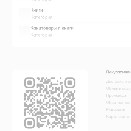
Книги
Категория
Канцтовары и книги
Категория
Покупателям
Доставка и о
Обмен и возв
Промокоды
Обратная св
Магазины
Карта сайта