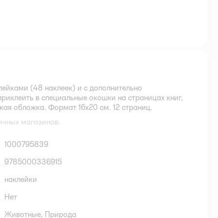
лейками (48 наклеек) и с дополнительно
иклеить в специальные окошки на страницах книг,
ая обложка. Формат 16х20 см. 12 страниц.
ичных магазинов.
1000795839
9785000336915
наклейки
Нет
Животные,
Природа