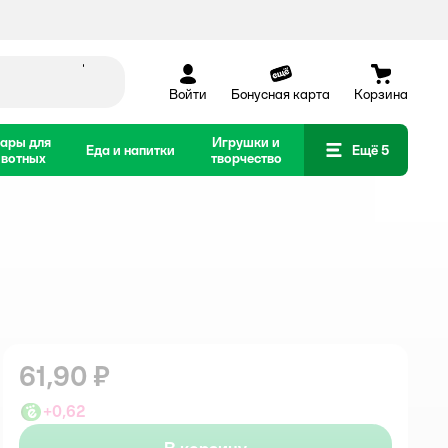
Войти
Бонусная карта
Корзина
ары для
Игрушки и
Еда и напитки
Ещё 5
вотных
творчество
61,90 ₽
+
0,62