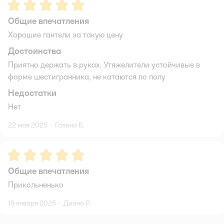
Рейтинг:
5
Общие впечатления
Хорошие гантели за такую цену
Достоинства
Приятно держать в руках. Утяжелители устойчивые в
форме шестигранника, не катаются по полу
Недостатки
Нет
22 мая 2025
·
Галина Б.
Рейтинг:
5
Общие впечатления
Прикольненько
19 января 2025
·
Диана Р.