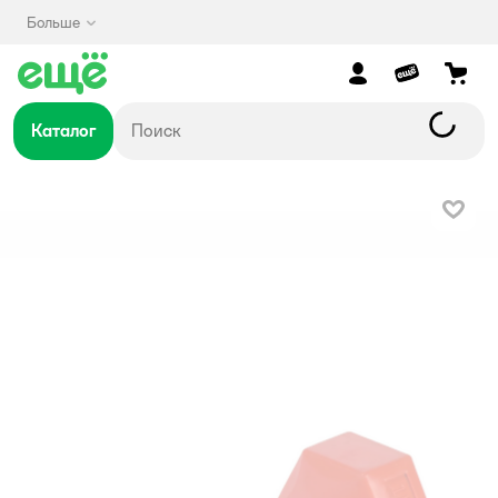
Больше
Каталог
В изб