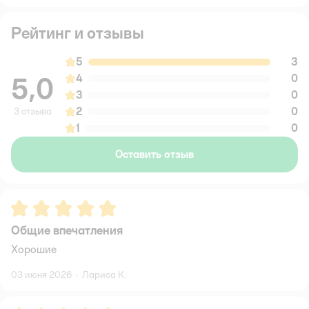
Рейтинг и отзывы
5
3
5,0
4
0
3
0
2
0
3 отзыва
1
0
Оставить отзыв
Рейтинг:
5
Общие впечатления
Хорошие
03 июня 2026
·
Лариса К.