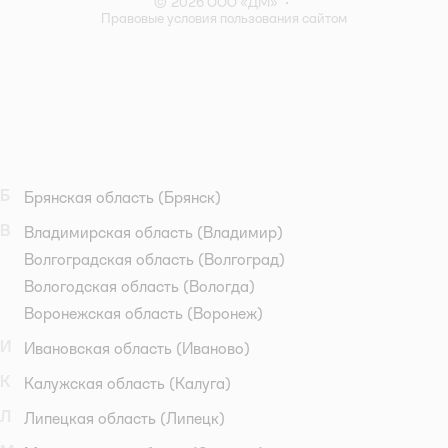
© 2026 ООО «ДМ»
•
Правовые условия пользования сайтом
Б
Брянская область
(Брянск)
В
Владимирская область
(Владимир)
Волгоградская область
(Волгоград)
Вологодская область
(Вологда)
Воронежская область
(Воронеж)
И
Ивановская область
(Иваново)
К
Калужская область
(Калуга)
Л
Липецкая область
(Липецк)