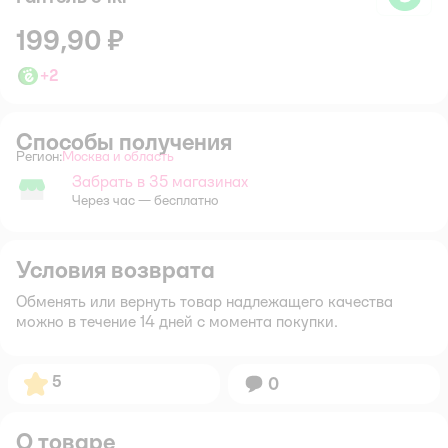
199,90 ₽
+
2
Способы получения
Регион:
Москва и область
Выбор адреса доставки.
Забрать в 35 магазинах
Забрать в магазине
Через час — бесплатно
Условия возврата
Обменять или вернуть товар надлежащего качества
можно в течение 14 дней с момента покупки.
Рейтинг:
5
Вопросов:
0
О товаре