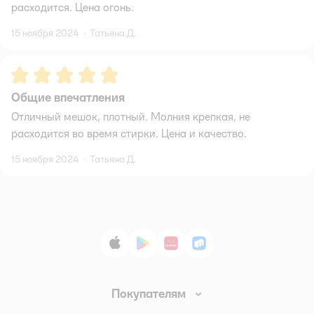
расходится. Цена огонь.
15 ноября 2024
·
Татьяна Д.
Рейтинг:
5
Общие впечатления
Отличный мешок, плотный. Молния крепкая, не
расходится во время стирки. Цена и качество.
15 ноября 2024
·
Татьяна Д.
App Store
Google Play
AppGallery
RuStore
Покупателям