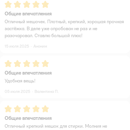
Рейтинг:
5
Общие впечатления
Отличный мешочек. Плотный, крепкий, хорошая прочная
застёжка. В деле уже опробован не раз и не
разочаровал. Ставлю большой плюс!
15 июля 2025
·
Аноним
Рейтинг:
5
Общие впечатления
Удобная вещь!
05 июля 2025
·
Валентина П.
Рейтинг:
5
Общие впечатления
Отличный крепкий мешок для стирки. Молния не