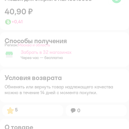
40,90 ₽
+
0,41
Способы получения
Регион:
Москва и область
Выбор адреса доставки.
Забрать в 32 магазинах
Забрать в магазине
Через час — бесплатно
Условия возврата
Обменять или вернуть товар надлежащего качества
можно в течение 14 дней с момента покупки.
Рейтинг:
5
Вопросов:
0
О товаре