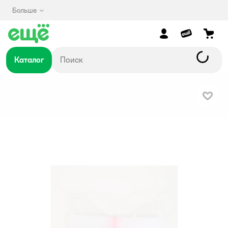
Больше
Каталог
В изб