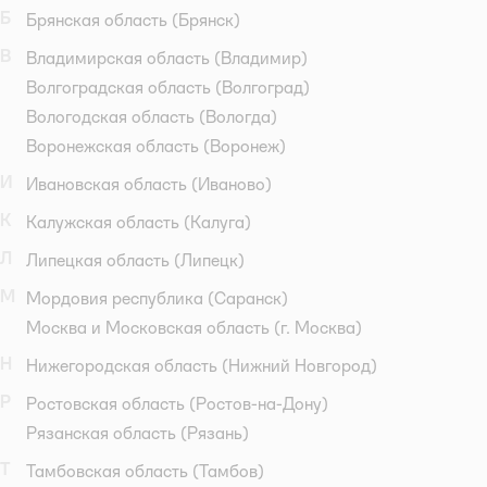
Б
Брянская область
(Брянск)
В
Владимирская область
(Владимир)
Волгоградская область
(Волгоград)
Вологодская область
(Вологда)
Воронежская область
(Воронеж)
И
Ивановская область
(Иваново)
К
Калужская область
(Калуга)
Л
Липецкая область
(Липецк)
М
Мордовия республика
(Саранск)
Москва и Московская область
(г. Москва)
Н
Нижегородская область
(Нижний Новгород)
Р
Ростовская область
(Ростов-на-Дону)
Рязанская область
(Рязань)
Т
Тамбовская область
(Тамбов)