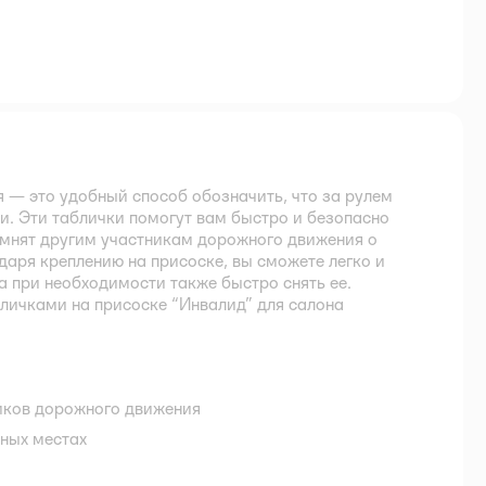
я — это удобный способ обозначить, что за рулем
. Эти таблички помогут вам быстро и безопасно
омнят другим участникам дорожного движения о
даря креплению на присоске, вы сможете легко и
а при необходимости также быстро снять ее.
бличками на присоске “Инвалид” для салона
иков дорожного движения
ных местах