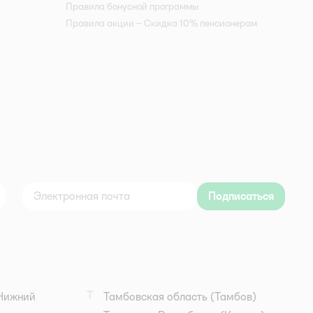
Правила бонусной программы
Правила акции – Скидка 10% пенсионерам
Подписаться
дноклассники
Т
Нижний
Тамбовская область
(Тамбов)