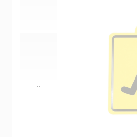
далее