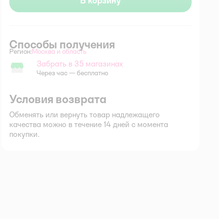
В корзину
Способы получения
Регион:
Москва и область
Выбор адреса доставки.
Забрать в 35 магазинах
Забрать в магазине
Через час — бесплатно
Условия возврата
Обменять или вернуть товар надлежащего
качества можно в течение 14 дней с момента
покупки.