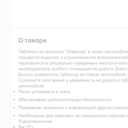
О товаре
Таблички на присоске “Инвалид” в салон автомобил
находится водитель с ограниченными возможностями
парковаться в специально отведенных местах и нап
необходимости особого отношения на дороге. Благо
быстро разместить табличку на стекле автомобиля, 
Сохраните свое время и уверенность на дороге с та
автомобиля!
Легко установить и снять
Обеспечивает дополнительную безопасность
Привлекает внимание и информирует других участн
Необходимы для парковки на специальных парковоч
Характеристики
Вес 10 г