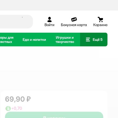
Войти
Бонусная карта
Корзина
ары для
Игрушки и
Еда и напитки
Ещё 5
вотных
творчество
69,90 ₽
+
0,70