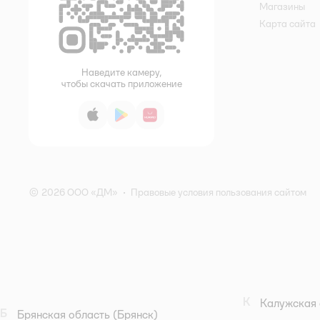
Магазины
Карта сайта
Наведите камеру,
чтобы скачать приложение
App Store
Google Play
AppGallery
© 2026 ООО «ДМ»
•
Правовые условия пользования сайтом
К
Калужская 
Б
Брянская область
(Брянск)