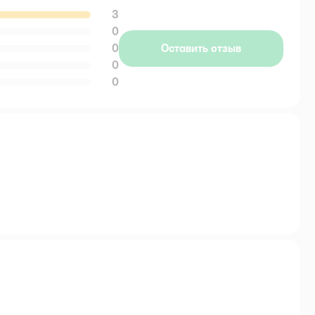
3
0
0
Оставить отзыв
0
0