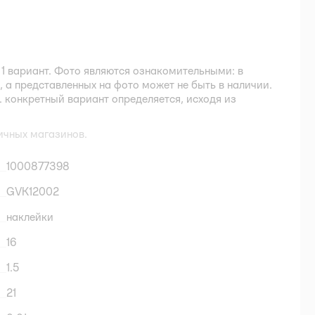
1 вариант. Фото являются ознакомительными: в
 а представленных на фото может не быть в наличии.
 конкретный вариант определяется, исходя из
ичных магазинов.
1000877398
GVK12002
наклейки
16
1.5
21