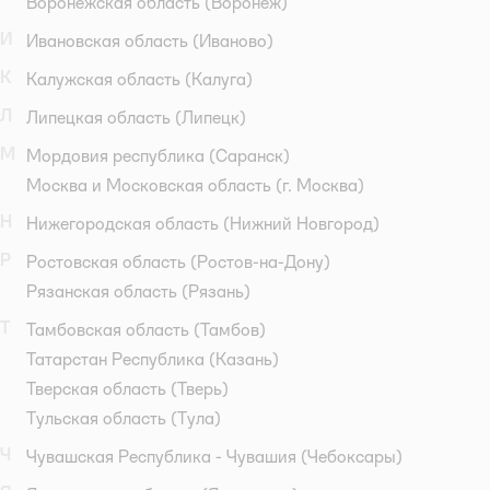
Воронежская область
(Воронеж)
И
Ивановская область
(Иваново)
К
Калужская область
(Калуга)
Л
Липецкая область
(Липецк)
М
Мордовия республика
(Саранск)
Москва и Московская область
(г. Москва)
Н
Нижегородская область
(Нижний Новгород)
Р
Ростовская область
(Ростов-на-Дону)
Рязанская область
(Рязань)
Т
Тамбовская область
(Тамбов)
Татарстан Республика
(Казань)
Тверская область
(Тверь)
Тульская область
(Тула)
Ч
Чувашская Республика - Чувашия
(Чебоксары)