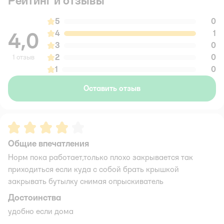
Рейтинг и отзывы
5
0
4,0
4
1
3
0
2
0
1 отзыв
1
0
Оставить отзыв
Рейтинг:
4
Общие впечатления
Норм пока работает,только плохо закрывается так
приходиться если куда с собой брать крышкой
закрывать бутылку снимая опрыскиватель
Достоинства
удобно если дома