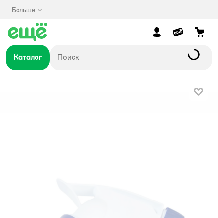
Больше
Каталог
В изб