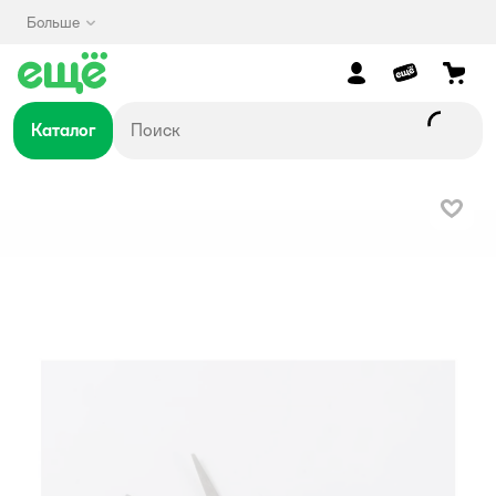
Больше
Каталог
В изб