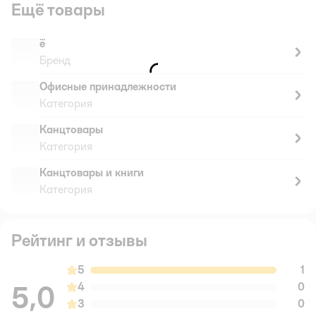
Ещё товары
ё
Бренд
Офисные принадлежности
Категория
Канцтовары
Категория
Канцтовары и книги
Категория
Рейтинг и отзывы
5
1
5,0
4
0
3
0