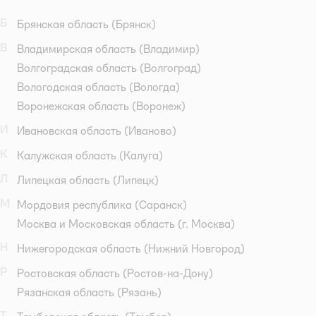
Б
Брянская область
(Брянск)
В
Владимирская область
(Владимир)
Волгоградская область
(Волгоград)
Вологодская область
(Вологда)
Воронежская область
(Воронеж)
И
Ивановская область
(Иваново)
К
Калужская область
(Калуга)
Л
Липецкая область
(Липецк)
М
Мордовия республика
(Саранск)
Москва и Московская область
(г. Москва)
Н
Нижегородская область
(Нижний Новгород)
Р
Ростовская область
(Ростов-на-Дону)
Рязанская область
(Рязань)
Т