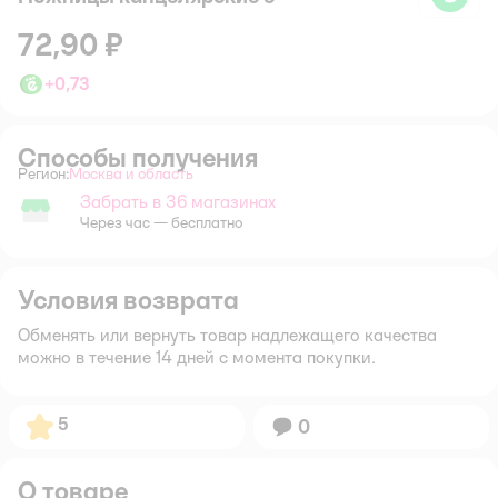
72,90 ₽
+
0,73
Способы получения
Регион:
Москва и область
Выбор адреса доставки.
Забрать в 36 магазинах
Забрать в магазине
Через час — бесплатно
Условия возврата
Обменять или вернуть товар надлежащего качества
можно в течение 14 дней с момента покупки.
Рейтинг:
5
Вопросов:
0
О товаре