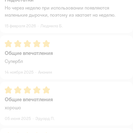
Но через неделю при использовании появляются
маленькие дырочки, поэтому из хватает на неделю.
15 февраля 2026
·
Людмила Б.
Рейтинг:
5
Общие впечатления
Супербл
14 ноября 2025
·
Аноним
Рейтинг:
5
Общие впечатления
хорошо
05 июня 2025
·
Эдуард П.