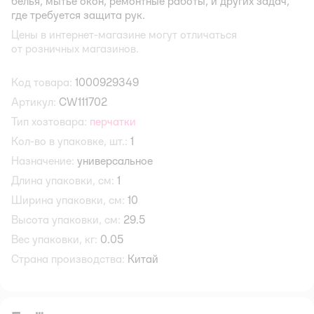
белья, мытье окон, ремонтные работы, и других задач,
где требуется защита рук.
Цены в интернет-магазине могут отличаться
от розничных магазинов.
Код товара:
1000929349
Артикул:
CW111702
Тип хозтовара:
перчатки
Кол-во в упаковке, шт.:
1
Назначение:
универсальное
Длина упаковки, см:
1
Ширина упаковки, см:
10
Высота упаковки, см:
29.5
Вес упаковки, кг:
0.05
Страна производства:
Китай