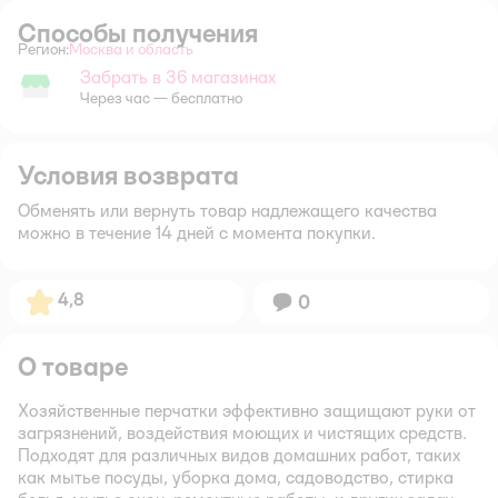
Способы получения
Регион:
Москва и область
Выбор адреса доставки.
Забрать в 36 магазинах
Забрать в магазине
Через час — бесплатно
Условия возврата
Обменять или вернуть товар надлежащего качества
можно в течение 14 дней с момента покупки.
Рейтинг:
4,8
Вопросов:
0
О товаре
Хозяйственные перчатки эффективно защищают руки от
загрязнений, воздействия моющих и чистящих средств.
Подходят для различных видов домашних работ, таких
как мытье посуды, уборка дома, садоводство, стирка