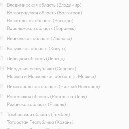
В
Владимирская область
(Владимир)
Волгоградская область
(Волгоград)
Вологодская область
(Вологда)
Воронежская область
(Воронеж)
И
Ивановская область
(Иваново)
К
Калужская область
(Калуга)
Л
Липецкая область
(Липецк)
М
Мордовия республика
(Саранск)
Москва и Московская область
(г. Москва)
Н
Нижегородская область
(Нижний Новгород)
Р
Ростовская область
(Ростов-на-Дону)
Рязанская область
(Рязань)
Т
Тамбовская область
(Тамбов)
Татарстан Республика
(Казань)