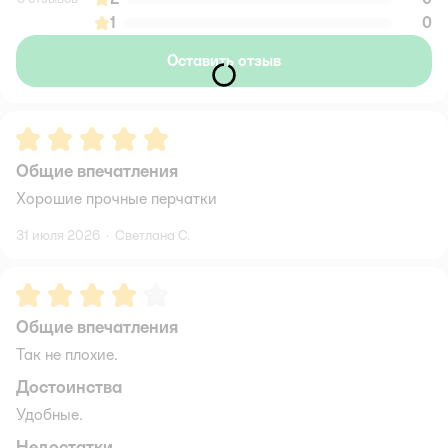
1
0
Оставить отзыв
Рейтинг:
5
Общие впечатления
Хорошие прочные перчатки
31 июля 2026
·
Светлана С.
Рейтинг:
4
Общие впечатления
Так не плохие.
Достоинства
Удобные.
Недостатки