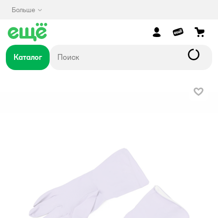
Больше
Каталог
В изб