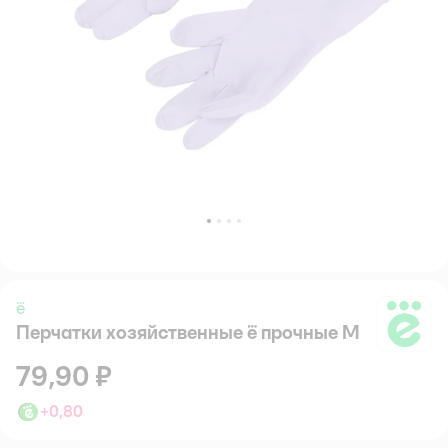
ё
Перчатки хозяйственные ё прочные M
ё
79,90 ₽
+
0,80