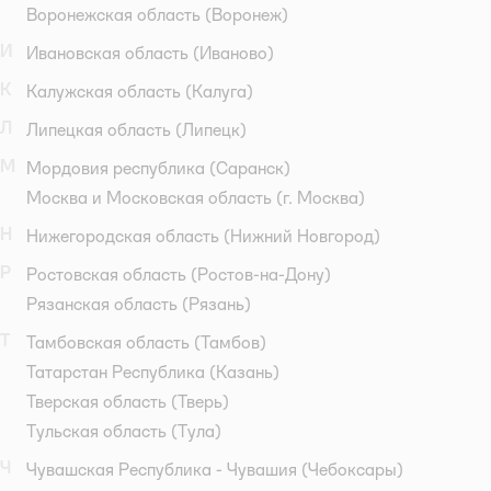
Воронежская область
(Воронеж)
И
Ивановская область
(Иваново)
К
Калужская область
(Калуга)
Л
Липецкая область
(Липецк)
М
Мордовия республика
(Саранск)
Москва и Московская область
(г. Москва)
Н
Нижегородская область
(Нижний Новгород)
Р
Ростовская область
(Ростов-на-Дону)
Рязанская область
(Рязань)
Т
Тамбовская область
(Тамбов)
Татарстан Республика
(Казань)
Тверская область
(Тверь)
Тульская область
(Тула)
Ч
Чувашская Республика - Чувашия
(Чебоксары)