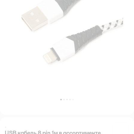
.
USB кабель 8 pin 1м в ассортименте
.