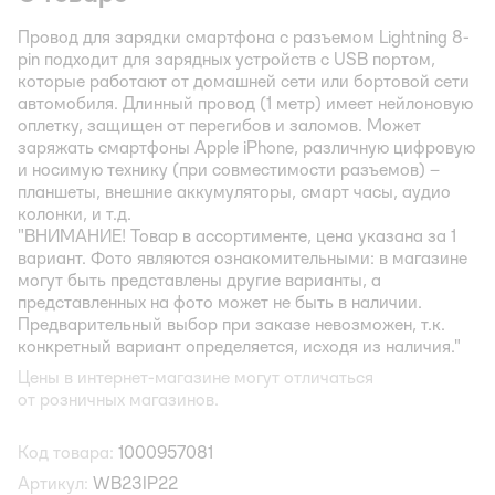
Провод для зарядки смартфона с разъемом Lightning 8-
pin подходит для зарядных устройств с USB портом,
которые работают от домашней сети или бортовой сети
автомобиля. Длинный провод (1 метр) имеет нейлоновую
оплетку, защищен от перегибов и заломов. Может
заряжать смартфоны Apple iPhone, различную цифровую
и носимую технику (при совместимости разъемов) –
планшеты, внешние аккумуляторы, смарт часы, аудио
колонки, и т.д.
"ВНИМАНИЕ! Товар в ассортименте, цена указана за 1
вариант. Фото являются ознакомительными: в магазине
могут быть представлены другие варианты, а
представленных на фото может не быть в наличии.
Предварительный выбор при заказе невозможен, т.к.
конкретный вариант определяется, исходя из наличия."
Цены в интернет-магазине могут отличаться
от розничных магазинов.
Код товара:
1000957081
Артикул:
WB23IP22