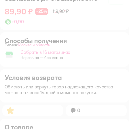
89,90 ₽
25
119,90 ₽
−
%
+
0,90
Способы получения
Регион:
Москва и область
Выбор адреса доставки.
Забрать в 16 магазинах
Забрать в магазине
Через час — бесплатно
Условия возврата
Обменять или вернуть товар надлежащего качества
можно в течение 14 дней с момента покупки.
Рейтинг:
–
Вопросов:
0
О товаре