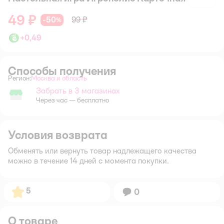
49 ₽
50
99 ₽
−
%
+
0,49
Способы получения
Регион:
Москва и область
Выбор адреса доставки.
Забрать в 3 магазинах
Забрать в магазине
Через час — бесплатно
Условия возврата
Обменять или вернуть товар надлежащего качества
можно в течение 14 дней с момента покупки.
Рейтинг:
5
Вопросов:
0
О товаре