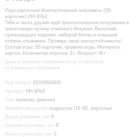
Игра карточная Фантастические алконавты (55
карточек) ИН-9742
Тебя и твоих друзей ждёт фантастическое погружение в
алкогольную пучину отвязного безумия. Выполняй
сумасшедшие задания, набирай баллы и повышай
степень опьянения. Проверь свою алкоустойчивость!
Состав игры: 55 карточек, правила игры. Материал:
картон. Количество игроков: 2+. Возраст: 18+
Цены в интернет-магазине могут отличаться
от розничных магазинов.
Код товара:
1000960900
Артикул:
ИН-9742
Пол:
мальчик,
девочка
Возрастная группа:
подростки (13-18),
взрослые
Длина упаковки, см:
9
Ширина упаковки, см:
6
Высота упаковки, см:
2