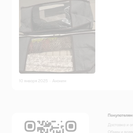
10 января 2025
·
Аноним
Покупателям
Доставка и о
Обмен и возв