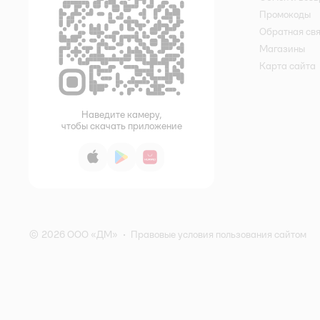
Промокоды
Обратная св
Магазины
Карта сайта
Наведите камеру,
чтобы скачать приложение
App Store
Google Play
AppGallery
© 2026 ООО «ДМ»
•
Правовые условия пользования сайтом