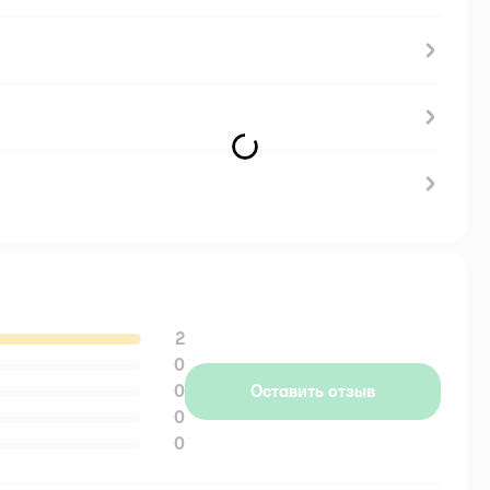
2
0
0
Оставить отзыв
0
0