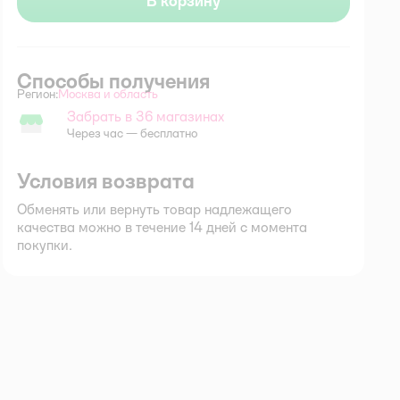
В корзину
Способы получения
Регион:
Москва и область
Выбор адреса доставки.
Забрать в 36 магазинах
Забрать в магазине
Через час — бесплатно
Условия возврата
Обменять или вернуть товар надлежащего
качества можно в течение 14 дней с момента
покупки.