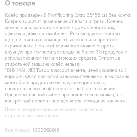
О товаре
Ковёр придверный Profiflooring Extra 35*55 см без канта
Коврик защитит помещение от влаги и грязи. Коврик
можно использовать в частных домах, квартирах,
офисах и даже автомобилях. Рекомендуется чистка
щёткой, чистка с помощью пылесоса или простого
отряхивания. При необходимости можно стирать
вручную при температуре воды не более 30 градусов с
использованием мягких моющих средств. Стирать в
стиральной машине ковёр нельзя.
"ВНИМАНИЕ! Товар в ассортименте, цена указана за 1
вариант. Фото являются ознакомительными: в магазине
могут быть представлены другие варианты, а
представленных на фото может не быть в наличии.
Предварительный выбор при заказе невозможен, т.к.
конкретный вариант определяется, исходя из наличия."
Цены в интернет-магазине могут отличаться
от розничных магазинов.
Код товара:
1000968915