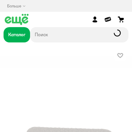
Больше
Каталог
В изб