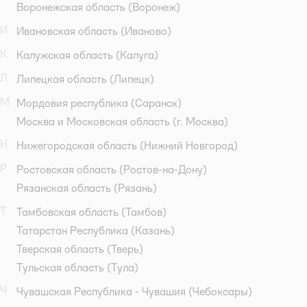
Воронежская область
(Воронеж)
И
Ивановская область
(Иваново)
К
Калужская область
(Калуга)
Л
Липецкая область
(Липецк)
М
Мордовия республика
(Саранск)
Москва и Московская область
(г. Москва)
Н
Нижегородская область
(Нижний Новгород)
Р
Ростовская область
(Ростов-на-Дону)
Рязанская область
(Рязань)
Т
Тамбовская область
(Тамбов)
Татарстан Республика
(Казань)
Тверская область
(Тверь)
Тульская область
(Тула)
Ч
Чувашская Республика - Чувашия
(Чебоксары)