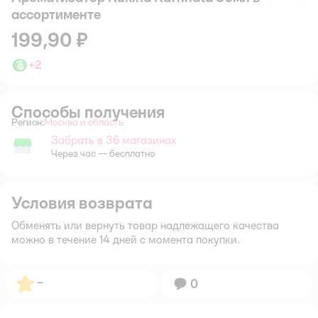
ассортименте
199,90 ₽
+
2
Способы получения
Регион:
Москва и область
Выбор адреса доставки.
Забрать в 36 магазинах
Забрать в магазине
Через час — бесплатно
Условия возврата
Обменять или вернуть товар надлежащего качества
можно в течение 14 дней с момента покупки.
Рейтинг:
–
Вопросов:
0