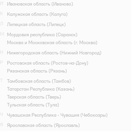
И
Ивановская область
(Иваново)
К
Калужская область
(Калуга)
Л
Липецкая область
(Липецк)
М
Мордовия республика
(Саранск)
Москва и Московская область
(г. Москва)
Н
Нижегородская область
(Нижний Новгород)
Р
Ростовская область
(Ростов-на-Дону)
Рязанская область
(Рязань)
Т
Тамбовская область
(Тамбов)
Татарстан Республика
(Казань)
Тверская область
(Тверь)
Тульская область
(Тула)
Ч
Чувашская Республика - Чувашия
(Чебоксары)
Я
Ярославская область
(Ярославль)