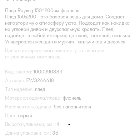
Плед Rayiing 150*200см фланель
Плед 150х200 - это базовая вещь для дома. Создает
неповторимую атмосферу уюта. Подходит как накидка
на угловой диван и двухспальную кровать. Плед
подойдет в любой интерьер детской, гостиной, спальни.
Универсален женщин и мужчин, мальчиков и девочек
Цены в интернет-магазине могут отличаться
от розничных магазинов.
Код товара:
1000990389
Артикул:
EW3244418
Тип изделия:
плед
Материал одеяла/пледа:
фланель
Наполнитель одеяла:
без наполнителя
Цвет:
серый
Высота упаковки, см:
14
Длина упаковки, см:
35