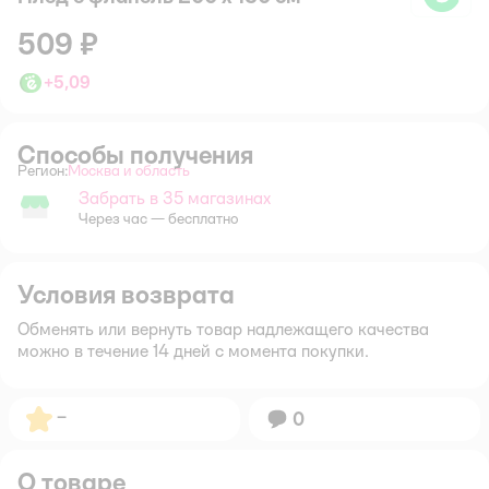
509 ₽
+
5,09
Способы получения
Регион:
Москва и область
Выбор адреса доставки.
Забрать в 35 магазинах
Забрать в магазине
Через час — бесплатно
Условия возврата
Обменять или вернуть товар надлежащего качества
можно в течение 14 дней с момента покупки.
Рейтинг:
–
Вопросов:
0
О товаре