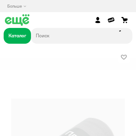
Больше
Каталог
В изб