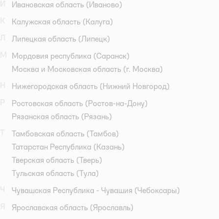
И
Ивановская область
(Иваново)
К
Калужская область
(Калуга)
Л
Липецкая область
(Липецк)
М
Мордовия республика
(Саранск)
Москва и Московская область
(г. Москва)
Н
Нижегородская область
(Нижний Новгород)
Р
Ростовская область
(Ростов-на-Дону)
Рязанская область
(Рязань)
Т
Тамбовская область
(Тамбов)
Татарстан Республика
(Казань)
Тверская область
(Тверь)
Тульская область
(Тула)
Ч
Чувашская Республика - Чувашия
(Чебоксары)
Я
Ярославская область
(Ярославль)