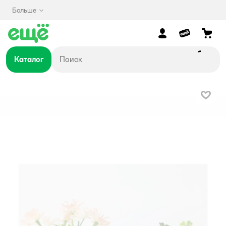
Больше
Каталог
В изб