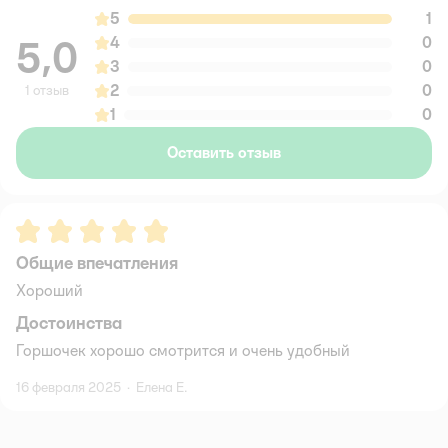
5
1
5,0
4
0
3
0
2
0
1 отзыв
1
0
Оставить отзыв
Рейтинг:
5
Общие впечатления
Хороший
Достоинства
Горшочек хорошо смотрится и очень удобный
16 февраля 2025
·
Елена Е.