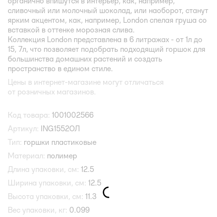
органично впишутся в интерьер, как, например,
сливочный или молочный шоколад, или наоборот, станут
ярким акцентом, как, например, London спелая груша со
вставкой в оттенке морозная слива.
Коллекция London представлена в 6 литражах - от 1л до
15, 7л, что позволяет подобрать подходящий горшок для
большинства домашних растений и создать
пространство в едином стиле.
Цены в интернет-магазине могут отличаться
от розничных магазинов.
Код товара:
1001002566
Артикул:
ING1552ОЛ
Тип:
горшки пластиковые
Материал:
полимер
Длина упаковки, см:
12.5
Ширина упаковки, см:
12.5
Высота упаковки, см:
11.3
Вес упаковки, кг:
0.099