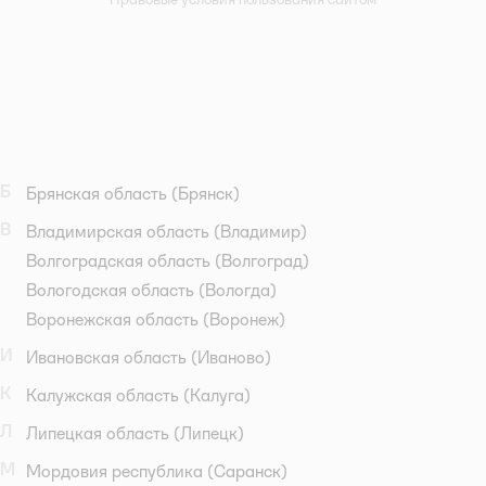
Б
Брянская область
(Брянск)
В
Владимирская область
(Владимир)
Волгоградская область
(Волгоград)
Вологодская область
(Вологда)
Воронежская область
(Воронеж)
И
Ивановская область
(Иваново)
К
Калужская область
(Калуга)
Л
Липецкая область
(Липецк)
М
Мордовия республика
(Саранск)