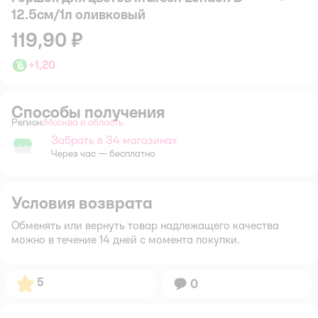
12.5см/1л оливковый
119,90 ₽
+
1,20
Способы получения
Регион:
Москва и область
Выбор адреса доставки.
Забрать в 34 магазинах
Забрать в магазине
Через час — бесплатно
Условия возврата
Обменять или вернуть товар надлежащего качества
можно в течение 14 дней с момента покупки.
Рейтинг:
5
Вопросов:
0