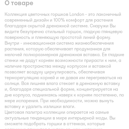
О товаре
Коллекция цветочных горшков London - это лаконичный
современный дизайн и 100% комфорт для растения
благодаря скрытой дренажной системе. Снаружи Вы
видите безупречно стильный горшок, гладкую глянцевую
поверхность и пленяющую простотой линий форму.
Внутри - инновационная система жизнеобеспечения
растения, которую обеспечивает продуманная для
мелочей полноразмерная дренажная вставка. Ее гладкие
стенки не дадут корням возможности прирасти к ним, а
наличие пространства между корпусом и вставкой
позволяет воздуху циркулировать, обеспечивая
терморегуляцию корней и не давая им перегреваться на
солнце. Вся лишняя влага стекает в дренажную вставку
и, благодаря специальной форме, концентрируется на
дне корпуса, поднимаясь наверх к корням постепенно, по
мере испарения. При необходимости, можно вынуть
вставку и удалить излишки влаги.
Цветовая палитра коллекции опирается на самые
актуальные тенденции в мире интерьерной моды. Вы
сможете подобрать горшки в оттенках, которые