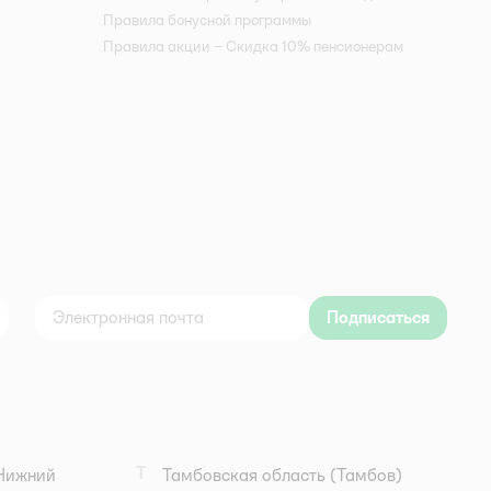
Правила бонусной программы
Правила акции – Скидка 10% пенсионерам
Подписаться
дноклассники
Т
Нижний
Тамбовская область
(Тамбов)