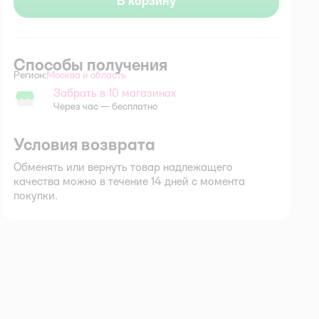
В корзину
Способы получения
Регион:
Москва и область
Выбор адреса доставки.
Забрать в 10 магазинах
Забрать в магазине
Через час — бесплатно
Условия возврата
Обменять или вернуть товар надлежащего
качества можно в течение 14 дней с момента
покупки.