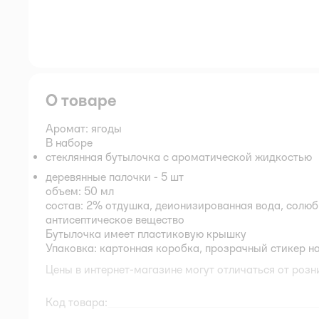
О товаре
Аромат: ягоды
В наборе
стеклянная бутылочка с ароматической жидкостью
деревянные палочки - 5 шт
объем: 50 мл
состав:
2% отдушка, деионизированная вода, солюб
антисептическое вещество
Бутылочка имеет пластиковую крышку
Упаковка:
картонная коробка, прозрачный стикер н
Цены в интернет-магазине могут отличаться от розн
Код товара: