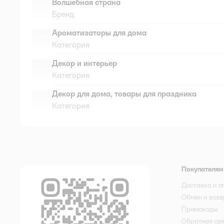
Волшебная страна
Бренд
Ароматизаторы для дома
Категория
Декор и интерьер
Категория
Декор для дома, товары для праздника
Категория
Покупателям
Доставка и о
Обмен и возв
Промокоды
Обратная св