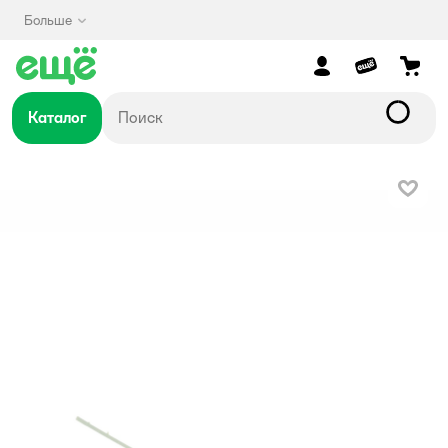
Больше
Каталог
В изб