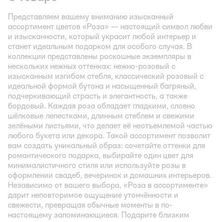
Представляем вашему вниманию изысканный
ассортимент цветов «Роза» — настоящий символ любви
и изысканности, который украсит любой интерьер и
станет идеальным подарком для особого случая. В
коллекции представлены роскошные экземпляры в
нескольких нежных оттенках: нежно-розовый с
изысканным изгибом стебля, классический розовый с
идеальной формой бутона и насыщенный багряный,
подчеркивающий страсть и элегантность, а также
бордовый. Каждая роза обладает гладкими, словно
шёлковые лепестками, длинным стеблем и свежими
зелёными листьями, что делает её неотъемлемой частью
любого букета или декора. Такой ассортимент позволит
вам создать уникальный образ: сочетайте оттенки для
романтического подарка, выбирайте один цвет для
минималистичного стиля или используйте розы в
оформлении свадеб, вечеринок и домашних интерьеров.
Независимо от вашего выбора, «Роза в ассортименте»
дарит неповторимое ощущение утончённости и
свежести, превращая обычные моменты в по-
настоящему запоминающиеся. Подарите близким