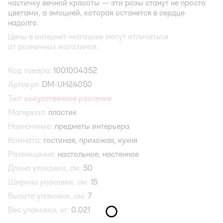
частичку вечной красоты — эти розы станут не просто
цветами, а эмоцией, которая останется в сердце
надолго.
Цены в интернет-магазине могут отличаться
от розничных магазинов.
Код товара:
1001004352
Артикул:
DM-UH24050
Тип:
искусственное растение
Материал:
пластик
Назначение:
предметы интерьера
Комната:
гостиная,
прихожая,
кухня
Размещение:
настольное,
настенное
Длина упаковки, см:
50
Ширина упаковки, см:
15
Высота упаковки, см:
7
Вес упаковки, кг:
0.021