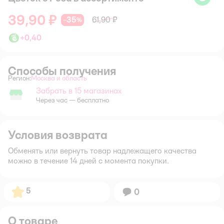
39,90 ₽
35
61,90 ₽
−
%
+
0,40
Способы получения
Регион:
Москва и область
Выбор адреса доставки.
Забрать в 15 магазинах
Забрать в магазине
Через час — бесплатно
Условия возврата
Обменять или вернуть товар надлежащего качества
можно в течение 14 дней с момента покупки.
Рейтинг:
5
Вопросов:
0
О товаре