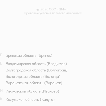
© 2026 ООО «ДМ»
•
Правовые условия пользования сайтом
Б
Брянская область
(Брянск)
В
Владимирская область
(Владимир)
Волгоградская область
(Волгоград)
Вологодская область
(Вологда)
Воронежская область
(Воронеж)
И
Ивановская область
(Иваново)
К
Калужская область
(Калуга)