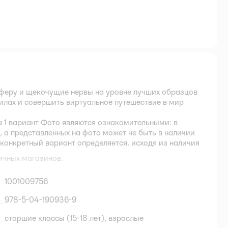
феру и щекочущие нервы на уровне лучших образцов
 силах и совершить виртуальное путешествие в мир
 1 вариант Фото являются ознакомительными: в
 а представленных на фото может не быть в наличии
конкретный вариант определяется, исходя из наличия
ичных магазинов.
1001009756
978-5-04-190936-9
старшие классы (15-18 лет),
взрослые