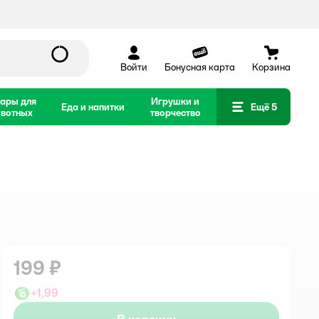
Войти
Бонусная карта
Корзина
ары для
Игрушки и
Еда и напитки
Ещё 5
вотных
творчество
199 ₽
+
1,99