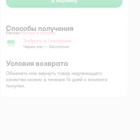
В корзину
Способы получения
Регион:
Москва и область
Выбор адреса доставки.
Забрать в 1 магазине
Забрать в магазине
Через час — бесплатно
Условия возврата
Обменять или вернуть товар надлежащего
качества можно в течение 14 дней с момента
покупки.