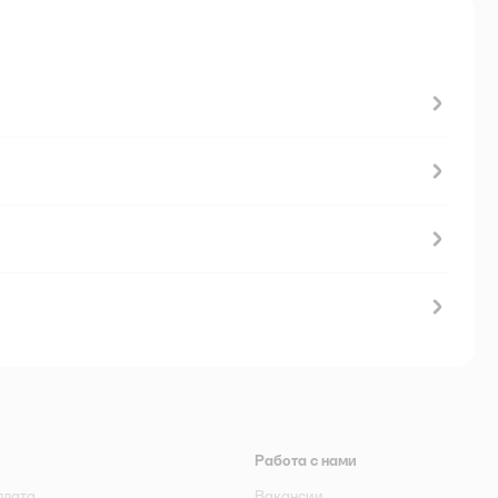
Работа с нами
плата
Вакансии