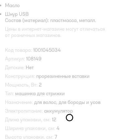
Масло
Шнур USB
Состав (материал): пластмасса, металл.
Цены в интернет-магазине могут отличаться
от розничных магазинов.
Код товара:
1001045034
Артикул:
108149
Детские:
Нет
Конструкция:
прорезиненные вставки
Мощность, Вт:
2
Тип:
машинка для стрижки
Назначение:
для волос,
для бороды и усов
Электропитание:
аккумулятор
Длина упаковки, см:
12
Ширина упаковки, см:
4
Высота упаковки, см:
7