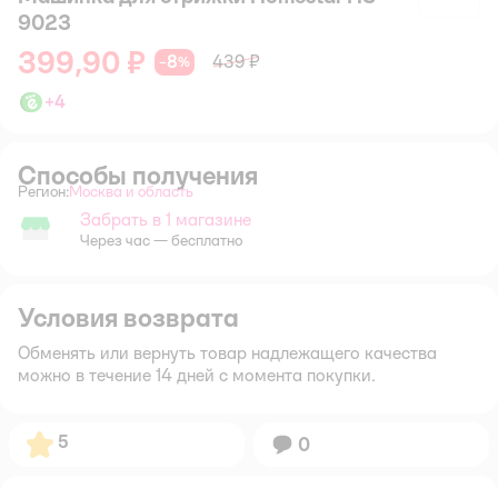
9023
399,90 ₽
8
439 ₽
−
%
+
4
Способы получения
Регион:
Москва и область
Выбор адреса доставки.
Забрать в 1 магазине
Забрать в магазине
Через час — бесплатно
Условия возврата
Обменять или вернуть товар надлежащего качества
можно в течение 14 дней с момента покупки.
Рейтинг:
5
Вопросов:
0