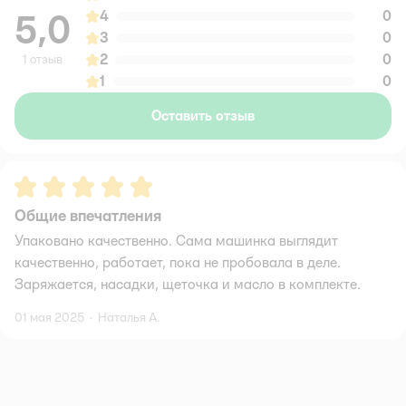
5,0
4
0
3
0
2
0
1 отзыв
1
0
Оставить отзыв
Рейтинг:
5
Общие впечатления
Упаковано качественно. Сама машинка выглядит
качественно, работает, пока не пробовала в деле.
Заряжается, насадки, щеточка и масло в комплекте.
01 мая 2025
·
Наталья А.