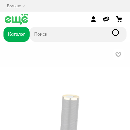
Больше
Каталог
В изб