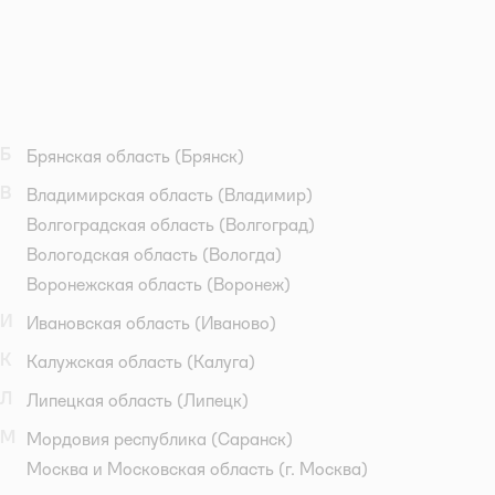
Б
Брянская область
(Брянск)
В
Владимирская область
(Владимир)
Волгоградская область
(Волгоград)
Вологодская область
(Вологда)
Воронежская область
(Воронеж)
И
Ивановская область
(Иваново)
К
Калужская область
(Калуга)
Л
Липецкая область
(Липецк)
М
Мордовия республика
(Саранск)
Москва и Московская область
(г. Москва)