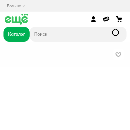
Больше
Каталог
В изб