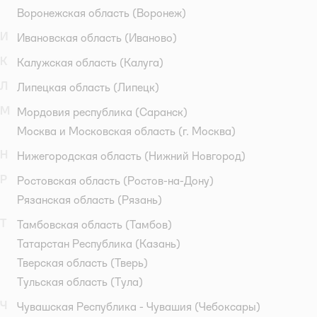
Воронежская область
(Воронеж)
И
Ивановская область
(Иваново)
К
Калужская область
(Калуга)
Л
Липецкая область
(Липецк)
М
Мордовия республика
(Саранск)
Москва и Московская область
(г. Москва)
Н
Нижегородская область
(Нижний Новгород)
Р
Ростовская область
(Ростов-на-Дону)
Рязанская область
(Рязань)
Т
Тамбовская область
(Тамбов)
Татарстан Республика
(Казань)
Тверская область
(Тверь)
Тульская область
(Тула)
Ч
Чувашская Республика - Чувашия
(Чебоксары)