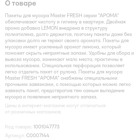
О товаре
Пакеты для мусора Master FRESH серии "АРОМА"
обеспечивают чистоту и гигиену в квартире. Двойная
арома добавка LEMON внедрена в структуру
полиэтилена, долго держится, поэтому пакеты даже без
упаковки долго не теряют своего аромата. Пакеты для
мусора имеют усиленный аромат лимона, который
поможет скрыть неприятные запахи. Удобны для сбора и
вывоза мусора, занимают мало места, практичны в
использовании. Специальная перфорация позволяет
легко отделить пакет от рулона. Пакеты для мусора
Master FRESH "АРОМА" снабжены специальными
прочными завязками, с помощью которых можно легко
завязать пакет, предотвратив тем самым выпадение
мусора и появление неприятного запаха.
Цены в интернет-магазине могут отличаться
от розничных магазинов.
Код товара:
1001047773
Артикул:
С0007144