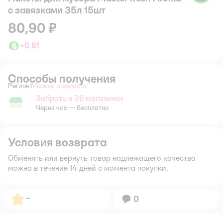
с завязками 35л 15шт
80,90 ₽
+
0,81
Способы получения
Регион:
Москва и область
Выбор адреса доставки.
Забрать в 36 магазинах
Забрать в магазине
Через час — бесплатно
Условия возврата
Обменять или вернуть товар надлежащего качества
можно в течение 14 дней с момента покупки.
Рейтинг:
–
Вопросов:
0