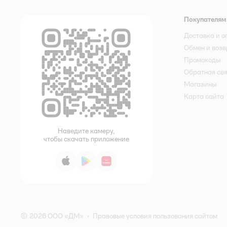
Покупателям
Доставка и о
Обмен и возв
Промокоды
Обратная св
Магазины
Карта сайта
Наведите камеру,
чтобы скачать приложение
App Store
Google Play
AppGallery
© 2026 ООО «ДМ»
•
Правовые условия пользования сайтом