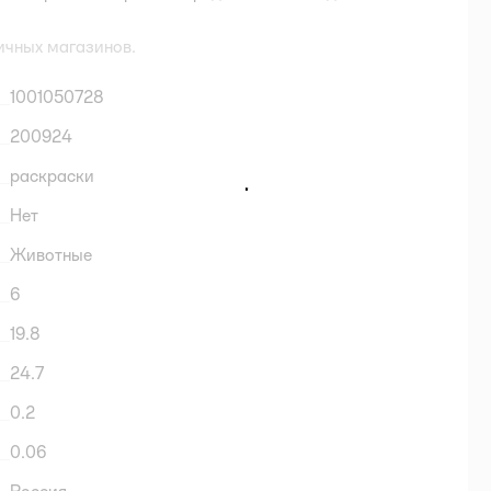
ичных магазинов.
1001050728
200924
раскраски
Нет
Животные
6
19.8
24.7
0.2
0.06