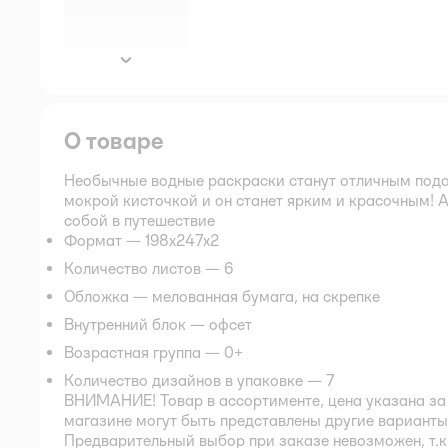
далее
О товаре
Необычные водные раскраски станут отличным пода
мокрой кисточкой и он станет ярким и красочным! 
собой в путешествие
Формат — 198х247х2
Количество листов — 6
Обложка — мелованная бумага, на скрепке
Внутренний блок — офсет
Возрастная группа — 0+
Количество дизайнов в упаковке — 7
ВНИМАНИЕ! Товар в ассортименте, цена указана за 
магазине могут быть представлены другие варианты,
Предварительный выбор при заказе невозможен, т.к.