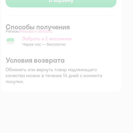
В корзину
Способы получения
Регион:
Москва и область
Выбор адреса доставки.
Забрать в 2 магазинах
Забрать в магазине
Через час — бесплатно
Условия возврата
Обменять или вернуть товар надлежащего
качества можно в течение 14 дней с момента
покупки.