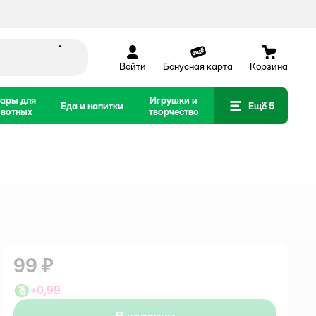
Войти
Бонусная карта
Корзина
ары для
Игрушки и
Еда и напитки
Ещё 5
вотных
творчество
99 ₽
+
0,99