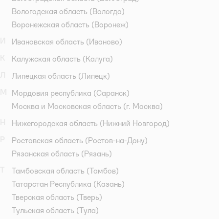
Вологодская область
(Вологда)
Воронежская область
(Воронеж)
И
Ивановская область
(Иваново)
К
Калужская область
(Калуга)
Л
Липецкая область
(Липецк)
М
Мордовия республика
(Саранск)
Москва и Московская область
(г. Москва)
Н
Нижегородская область
(Нижний Новгород)
Р
Ростовская область
(Ростов-на-Дону)
Рязанская область
(Рязань)
Т
Тамбовская область
(Тамбов)
Татарстан Республика
(Казань)
Тверская область
(Тверь)
Тульская область
(Тула)