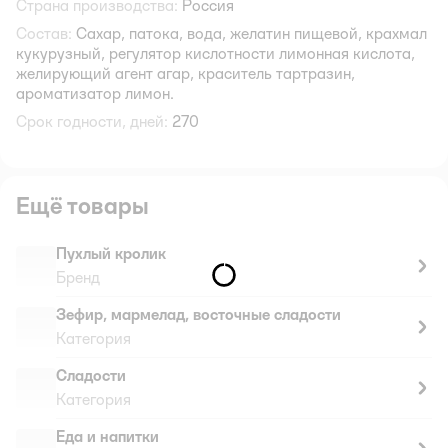
Страна производства:
Россия
Состав:
Сахар, патока, вода, желатин пищевой, крахмал
кукурузный, регулятор кислотности лимонная кислота,
желирующий агент агар, краситель тартразин,
ароматизатор лимон.
Срок годности, дней:
270
Ещё товары
Пухлый кролик
Бренд
Зефир, мармелад, восточные сладости
Категория
Сладости
Категория
Еда и напитки