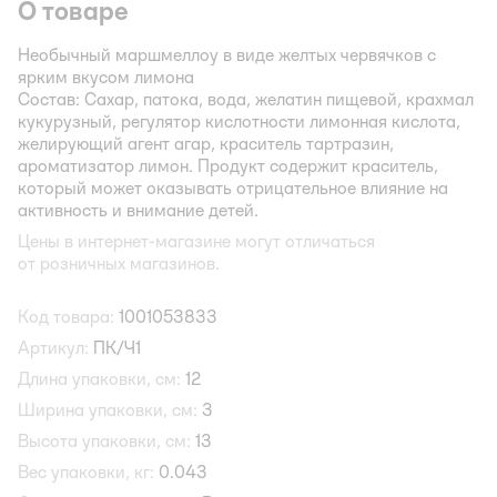
О товаре
Необычный маршмеллоу в виде желтых червячков с
ярким вкусом лимона
Состав:
Сахар, патока, вода, желатин пищевой, крахмал
кукурузный, регулятор кислотности лимонная кислота,
желирующий агент агар, краситель тартразин,
ароматизатор лимон. Продукт содержит краситель,
который может оказывать отрицательное влияние на
активность и внимание детей.
Цены в интернет-магазине могут отличаться
от розничных магазинов.
Код товара:
1001053833
Артикул:
ПК/Ч1
Длина упаковки, см:
12
Ширина упаковки, см:
3
Высота упаковки, см:
13
Вес упаковки, кг:
0.043