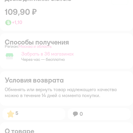
109,90 ₽
+
1,10
Способы получения
Регион:
Москва и область
Выбор адреса доставки.
Забрать в 36 магазинах
Забрать в магазине
Через час — бесплатно
Условия возврата
Обменять или вернуть товар надлежащего качества
можно в течение 14 дней с момента покупки.
Рейтинг:
5
Вопросов:
0
О товаре