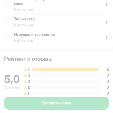
масс
Категория
Творчество
Категория
Игрушки и творчество
Категория
Рейтинг и отзывы
5
2
5,0
4
0
3
0
2
0
2 отзыва
1
0
Оставить отзыв