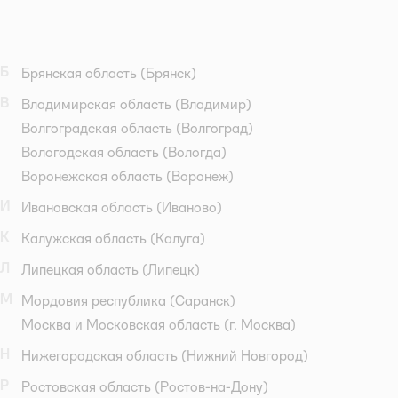
Б
Брянская область
(Брянск)
В
Владимирская область
(Владимир)
Волгоградская область
(Волгоград)
Вологодская область
(Вологда)
Воронежская область
(Воронеж)
И
Ивановская область
(Иваново)
К
Калужская область
(Калуга)
Л
Липецкая область
(Липецк)
М
Мордовия республика
(Саранск)
Москва и Московская область
(г. Москва)
Н
Нижегородская область
(Нижний Новгород)
Р
Ростовская область
(Ростов-на-Дону)