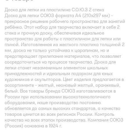
Доска для лепки из пластилина С.О.Ю.З 2 стека
Доска для лепки СОЮЗ формата А4 (210х297 мм) -
прекрасное решение рабочего пространства для занятий
ребёнка. Этот набор для творчества включает в себя 2
стека и прочную доску, обеспечивая идеальное
пространство для работы с пластилином для лепки или
глиной. Изготовленная из жесткого пластика толщиной 2
мм, доска не только устойчива к царапинам, но и
предотвращает прилипание материалов, что позволяет
сосредоточиться на процессе творчества. Доска для
лепки станет незаменимым элементом школьных
принадлежностей и идеальным подарком для юных
художников и скульпторов. Цвет изделия предлагается в
ассортименте - желтый, неоновый желтый, оранжевый,
белый. Все товары бренда СОЮЗ изготавливаются в
России при использовании высокотехнологичного
оборудования, наше производство постоянно
обновляется до самых высоких стандартов, а качество
товаров ценится во всех регионах России. Контроль
качества на всех этапах производства. Компания СОЮЗ
(Россия) основана в 1924 г.