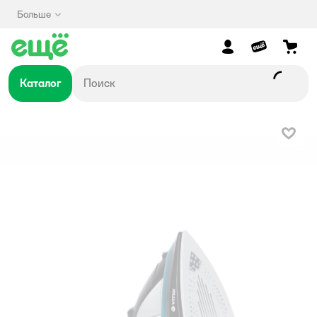
Больше
Каталог
В изб