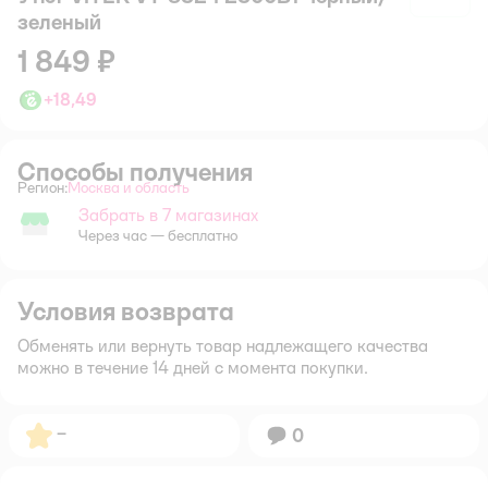
зеленый
1 849 ₽
+
18,49
Способы получения
Регион:
Москва и область
Выбор адреса доставки.
Забрать в 7 магазинах
Забрать в магазине
Через час — бесплатно
Условия возврата
Обменять или вернуть товар надлежащего качества
можно в течение 14 дней с момента покупки.
Рейтинг:
–
Вопросов:
0