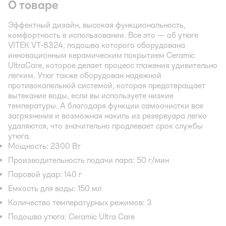
О товаре
Эффектный дизайн, высокая функциональность,
комфортность в использовании. Все это — об утюге
VITEK VT-8324, подошва которого оборудована
инновационным керамическим покрытием Ceramic
UltraCare, которое делает процесс глажения удивительно
легким. Утюг также оборудован надежной
противокапельной системой, которая предотвращает
вытекание воды, если вы используете низкие
температуры. А благодаря функции самоочистки все
загрязнения и возможная накипь из резервуара легко
удаляются, что значительно продлевает срок службы
утюга.
Мощность: 2300 Вт
Производительность подачи пара: 50 г/мин
Паровой удар: 140 г
Емкость для воды: 150 мл
Количество температурных режимов: 3
Подошва утюга: Ceramic Ultra Care