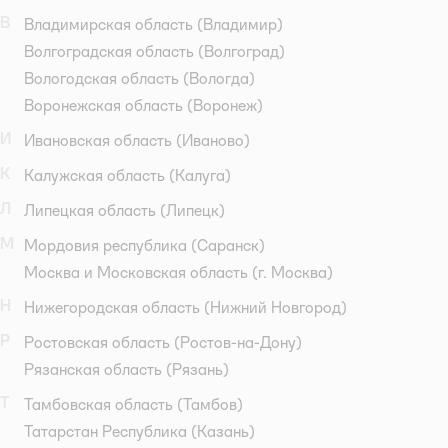
В
Владимирская область
(Владимир)
Волгоградская область
(Волгоград)
Вологодская область
(Вологда)
Воронежская область
(Воронеж)
И
Ивановская область
(Иваново)
К
Калужская область
(Калуга)
Л
Липецкая область
(Липецк)
М
Мордовия республика
(Саранск)
Москва и Московская область
(г. Москва)
Н
Нижегородская область
(Нижний Новгород)
Р
Ростовская область
(Ростов-на-Дону)
Рязанская область
(Рязань)
Т
Тамбовская область
(Тамбов)
Татарстан Республика
(Казань)