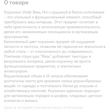
О товаре
Корзинка Violet Вязь 14л с крышкой в белом исполнении
– это стильный и функциональный элемент, способный
преобразить ваш интерьер. Этот предмет сочетает в
себе практичность и эстетическую привлекательность,
делая его незаменимым помощником в организации
пространства.
Белоснежный цвет корзинки придает ей ощущение
легкости и чистоты, позволяя ей гармонично вписаться в
любой стиль – от классического до современного.
Плетеная структура "Вязь" добавляет текстуры и
визуального интереса, делая корзинку не просто
функциональным предметом, а элегантным
аксессуаром.
Внушительный объем в 14 литров обеспечивает
достаточно места для хранения самых разнообразных
вещей: от одежды и постельного белья до игрушек и
хозяйственных мелочей. Корзинка идеально подходит
для организации порядка в шкафах, кладовых, детских
комнатах и ванных.
Цены в интернет-магазине могут отличаться