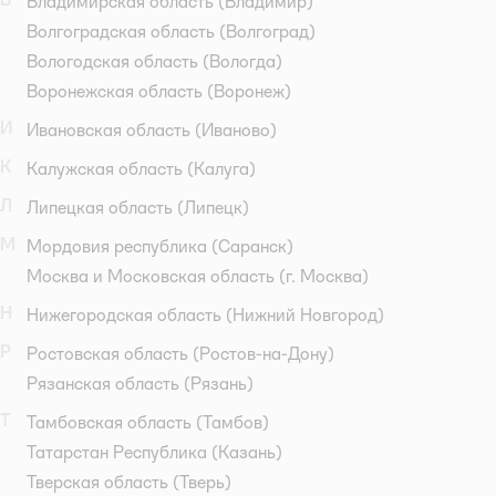
Владимирская область
(Владимир)
Волгоградская область
(Волгоград)
Вологодская область
(Вологда)
Воронежская область
(Воронеж)
И
Ивановская область
(Иваново)
К
Калужская область
(Калуга)
Л
Липецкая область
(Липецк)
М
Мордовия республика
(Саранск)
Москва и Московская область
(г. Москва)
Н
Нижегородская область
(Нижний Новгород)
Р
Ростовская область
(Ростов-на-Дону)
Рязанская область
(Рязань)
Т
Тамбовская область
(Тамбов)
Татарстан Республика
(Казань)
Тверская область
(Тверь)