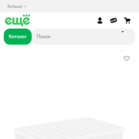
Больше
Каталог
В изб