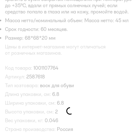
до +35°С, вдали от прямых солнечных лучей; если
средство попало в глаза или на кожу, промойте водой.
Масса нетто/номинальный объем: Масса нетто: 45 мл
Срок годности: 60 месяцев.
Размер: 68*68*20 мм
Цены в интернет-магазине могут отличаться
от розничных магазинов.
Код товара:
1001107764
Артикул:
2587618
Тип хозтовара:
воск для обуви
Длина упаковки, см:
6.8
Ширина упаковки, см:
6.8
Высота упаковки, см:
2
Вес упаковки, кг:
0.046
Страна производства:
Россия