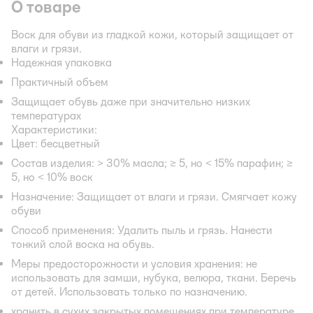
О товаре
Воск для обуви из гладкой кожи, который защищает от
влаги и грязи.
Надежная упаковка
Практичный объем
Защищает обувь даже при значительно низких
температурах
Характеристики:
Цвет: бесцветный
Состав изделия: > 30% масла; ≥ 5, но < 15% парафин; ≥
5, но < 10% воск
Назначение: Защищает от влаги и грязи. Смягчает кожу
обуви
Способ применения: Удалить пыль и грязь. Нанести
тонкий слой воска на обувь.
Меры предосторожности и условия хранения: не
использовать для замши, нубука, велюра, ткани. Беречь
от детей. Использовать только по назначению.
хранить в сухих закрытых помещениях при температуре