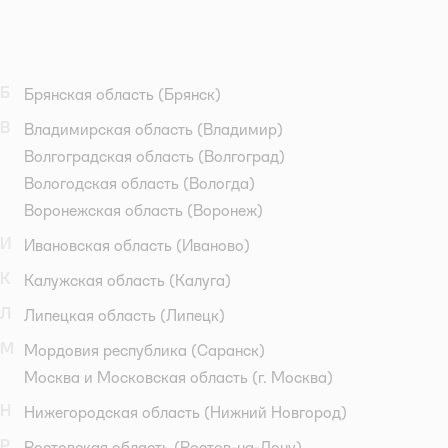
Б
Брянская область
(Брянск)
В
Владимирская область
(Владимир)
Волгоградская область
(Волгоград)
Вологодская область
(Вологда)
Воронежская область
(Воронеж)
И
Ивановская область
(Иваново)
К
Калужская область
(Калуга)
Л
Липецкая область
(Липецк)
М
Мордовия республика
(Саранск)
Москва и Московская область
(г. Москва)
Н
Нижегородская область
(Нижний Новгород)
Р
Ростовская область
(Ростов-на-Дону)