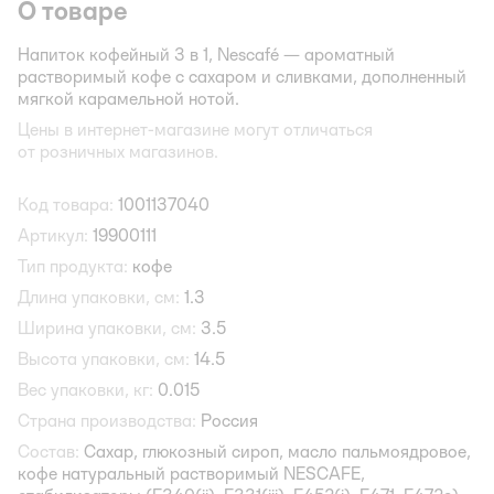
О товаре
Напиток кофейный 3 в 1, Nescafé — ароматный
растворимый кофе с сахаром и сливками, дополненный
мягкой карамельной нотой.
Цены в интернет-магазине могут отличаться
от розничных магазинов.
Код товара:
1001137040
Артикул:
19900111
Тип продукта:
кофе
Длина упаковки, см:
1.3
Ширина упаковки, см:
3.5
Высота упаковки, см:
14.5
Вес упаковки, кг:
0.015
Страна производства:
Россия
Состав:
Сахар, глюкозный сироп, масло пальмоядровое,
кофе натуральный растворимый NESCAFE,