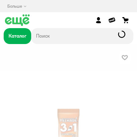
Больше
Каталог
В изб