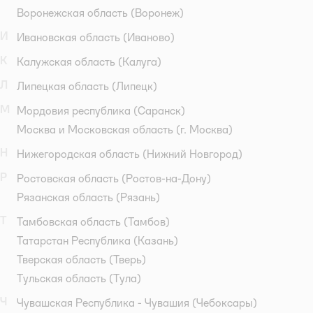
Воронежская область
(Воронеж)
И
Ивановская область
(Иваново)
К
Калужская область
(Калуга)
Л
Липецкая область
(Липецк)
М
Мордовия республика
(Саранск)
Москва и Московская область
(г. Москва)
Н
Нижегородская область
(Нижний Новгород)
Р
Ростовская область
(Ростов-на-Дону)
Рязанская область
(Рязань)
Т
Тамбовская область
(Тамбов)
Татарстан Республика
(Казань)
Тверская область
(Тверь)
Тульская область
(Тула)
Ч
Чувашская Республика - Чувашия
(Чебоксары)