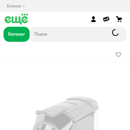
Больше
Каталог
В изб