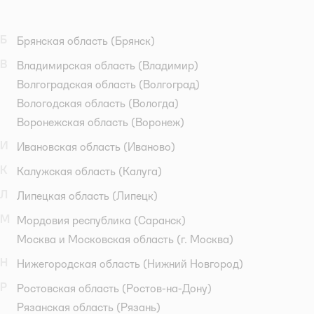
Б
Брянская область
(Брянск)
В
Владимирская область
(Владимир)
Волгоградская область
(Волгоград)
Вологодская область
(Вологда)
Воронежская область
(Воронеж)
И
Ивановская область
(Иваново)
К
Калужская область
(Калуга)
Л
Липецкая область
(Липецк)
М
Мордовия республика
(Саранск)
Москва и Московская область
(г. Москва)
Н
Нижегородская область
(Нижний Новгород)
Р
Ростовская область
(Ростов-на-Дону)
Рязанская область
(Рязань)