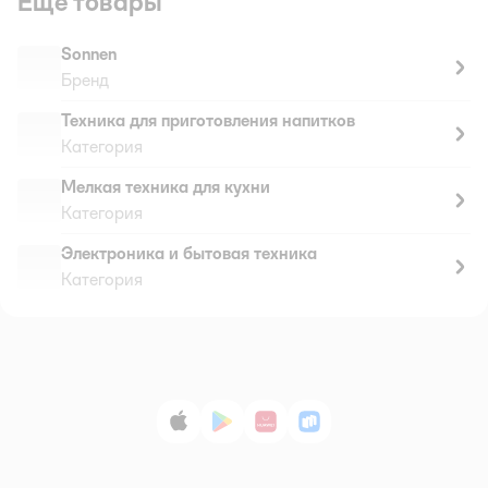
Ещё товары
Sonnen
Бренд
Техника для приготовления напитков
Категория
Мелкая техника для кухни
Категория
Электроника и бытовая техника
Категория
App Store
Google Play
AppGallery
RuStore