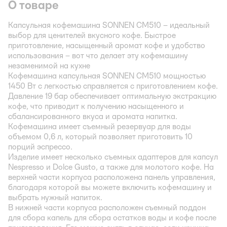
О товаре
Капсульная кофемашина SONNEN CM510 – идеальный
выбор для ценителей вкусного кофе. Быстрое
приготовление, насыщенный аромат кофе и удобство
использования – вот что делает эту кофемашину
незаменимой на кухне
Кофемашина капсульная SONNEN CM510 мощностью
1450 Вт с легкостью справляется с приготовлением кофе.
Давление 19 бар обеспечивает оптимальную экстракцию
кофе, что приводит к получению насыщенного и
сбалансированного вкуса и аромата напитка.
Кофемашина имеет съемный резервуар для воды
объемом 0,6 л, который позволяет приготовить 10
порций эспрессо.
Изделие имеет несколько съемных адаптеров для капсул
Nespresso и Dolce Gustо, а также для молотого кофе. На
верхней части корпуса расположена панель управления,
благодаря которой вы можете включить кофемашину и
выбрать нужный напиток.
В нижней части корпуса расположен съемный поддон
для сбора капель для сбора остатков воды и кофе после