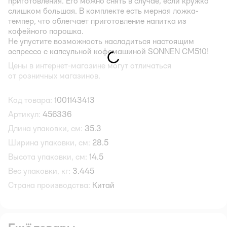
приготовления. Его можно снять в случае, если кружка
слишком большая. В комплекте есть мерная ложка-
темпер, что облегчает приготовление напитка из
кофейного порошка.
Не упустите возможность насладиться настоящим
эспрессо с капсульной кофемашиной SONNEN CM510!
Цены в интернет-магазине могут отличаться
от розничных магазинов.
Код товара:
1001143413
Артикул:
456336
Длина упаковки, см:
35.3
Ширина упаковки, см:
28.5
Высота упаковки, см:
14.5
Вес упаковки, кг:
3.445
Страна производства:
Китай