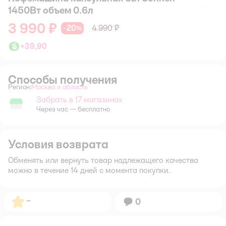
1450Вт объем 0.6л
3 990 ₽
20
4 990 ₽
−
%
+
39,90
Способы получения
Регион:
Москва и область
Выбор адреса доставки.
Забрать в 17 магазинах
Забрать в магазине
Через час — бесплатно
Условия возврата
Обменять или вернуть товар надлежащего качества
можно в течение 14 дней с момента покупки.
Рейтинг:
–
Вопросов:
0