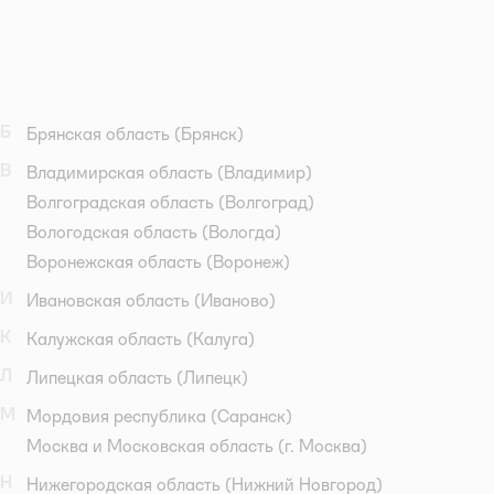
Б
Брянская область
(Брянск)
В
Владимирская область
(Владимир)
Волгоградская область
(Волгоград)
Вологодская область
(Вологда)
Воронежская область
(Воронеж)
И
Ивановская область
(Иваново)
К
Калужская область
(Калуга)
Л
Липецкая область
(Липецк)
М
Мордовия республика
(Саранск)
Москва и Московская область
(г. Москва)
Н
Нижегородская область
(Нижний Новгород)