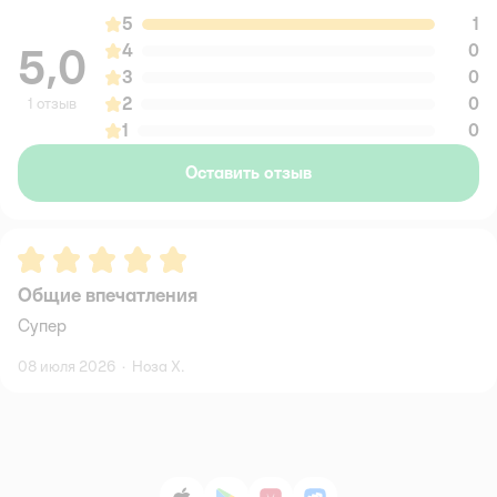
5
1
5,0
4
0
3
0
2
0
1 отзыв
1
0
Оставить отзыв
Рейтинг:
5
Общие впечатления
Супер
08 июля 2026
·
Ноза Х.