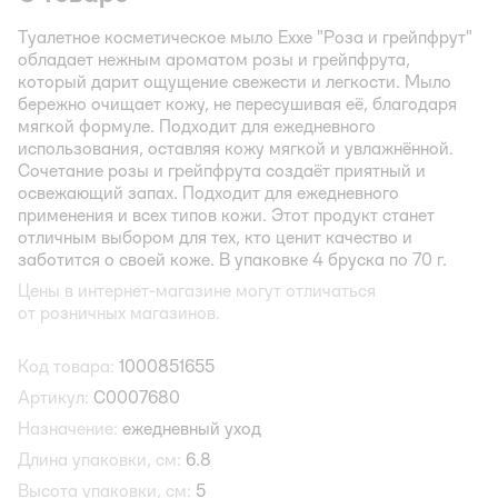
Туалетное косметическое мыло Exxe "Роза и грейпфрут"
обладает нежным ароматом розы и грейпфрута,
который дарит ощущение свежести и легкости. Мыло
бережно очищает кожу, не пересушивая её, благодаря
мягкой формуле. Подходит для ежедневного
использования, оставляя кожу мягкой и увлажнённой.
Сочетание розы и грейпфрута создаёт приятный и
освежающий запах. Подходит для ежедневного
применения и всех типов кожи. Этот продукт станет
отличным выбором для тех, кто ценит качество и
заботится о своей коже. В упаковке 4 бруска по 70 г.
Цены в интернет-магазине могут отличаться
от розничных магазинов.
Код товара:
1000851655
Артикул:
С0007680
Назначение:
ежедневный уход
Длина упаковки, см:
6.8
Высота упаковки, см:
5