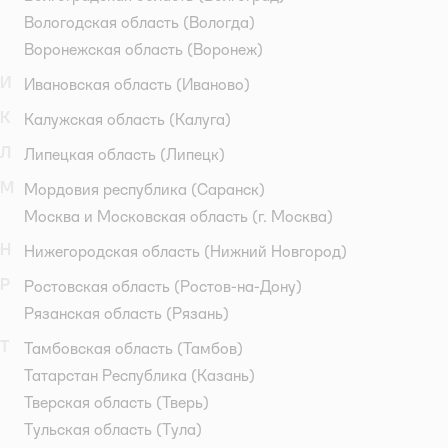
Вологодская область
(Вологда)
Воронежская область
(Воронеж)
И
Ивановская область
(Иваново)
К
Калужская область
(Калуга)
Л
Липецкая область
(Липецк)
М
Мордовия республика
(Саранск)
Москва и Московская область
(г. Москва)
Н
Нижегородская область
(Нижний Новгород)
Р
Ростовская область
(Ростов-на-Дону)
Рязанская область
(Рязань)
Т
Тамбовская область
(Тамбов)
Татарстан Республика
(Казань)
Тверская область
(Тверь)
Тульская область
(Тула)