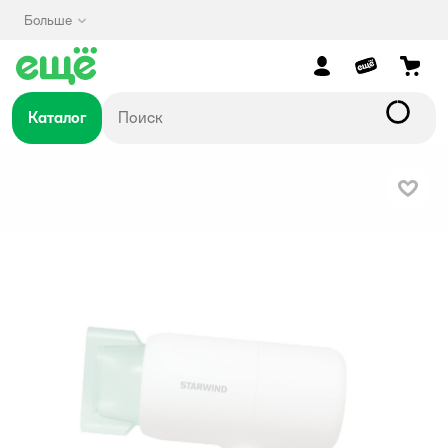
Больше
Каталог
В изб