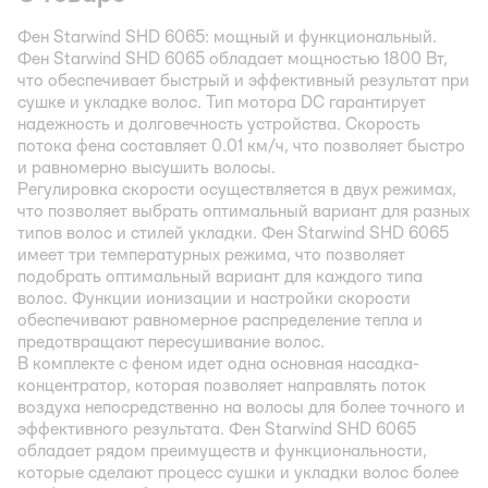
Фен Starwind SHD 6065: мощный и функциональный.
Фен Starwind SHD 6065 обладает мощностью 1800 Вт,
что обеспечивает быстрый и эффективный результат при
сушке и укладке волос. Тип мотора DC гарантирует
надежность и долговечность устройства. Скорость
потока фена составляет 0.01 км/ч, что позволяет быстро
и равномерно высушить волосы.
Регулировка скорости осуществляется в двух режимах,
что позволяет выбрать оптимальный вариант для разных
типов волос и стилей укладки. Фен Starwind SHD 6065
имеет три температурных режима, что позволяет
подобрать оптимальный вариант для каждого типа
волос. Функции ионизации и настройки скорости
обеспечивают равномерное распределение тепла и
предотвращают пересушивание волос.
В комплекте с феном идет одна основная насадка-
концентратор, которая позволяет направлять поток
воздуха непосредственно на волосы для более точного и
эффективного результата. Фен Starwind SHD 6065
обладает рядом преимуществ и функциональности,
которые сделают процесс сушки и укладки волос более