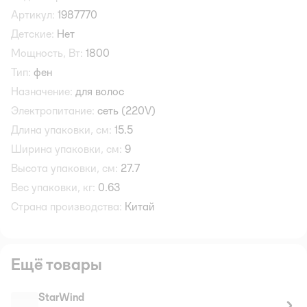
Артикул:
1987770
Детские:
Нет
Мощность, Вт:
1800
Тип:
фен
Назначение:
для волос
Электропитание:
сеть (220V)
Длина упаковки, см:
15.5
Ширина упаковки, см:
9
Высота упаковки, см:
27.7
Вес упаковки, кг:
0.63
Страна производства:
Китай
Ещё товары
StarWind