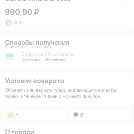
990,90 ₽
+
9,91
Способы получения
Регион:
Москва и область
Выбор адреса доставки.
Забрать в 28 магазинах
Забрать в магазине
Через час — бесплатно
Условия возврата
Обменять или вернуть товар надлежащего качества
можно в течение 14 дней с момента покупки.
Рейтинг:
–
Вопросов:
0
О товаре