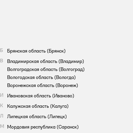
Б
Брянская область
(Брянск)
В
Владимирская область
(Владимир)
Волгоградская область
(Волгоград)
Вологодская область
(Вологда)
Воронежская область
(Воронеж)
И
Ивановская область
(Иваново)
К
Калужская область
(Калуга)
Л
Липецкая область
(Липецк)
М
Мордовия республика
(Саранск)