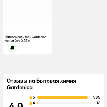
Пятновыводитель Gardenica
Active Oxy 0.75 л
Уведомить о появлении
Отзывы на Бытовая химия
Gardenica
5
535
4,9
4
12