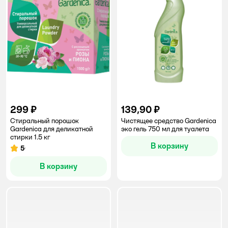
299 ₽
139,90 ₽
Стиральный порошок
Чистящее средство Gardenica
Gardenica для деликатной
эко гель 750 мл для туалета
стирки 1.5 кг
В корзину
5
Рейтинг:
В корзину