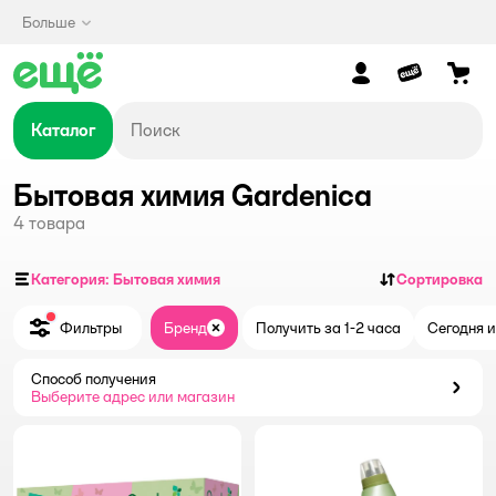
Больше
Каталог
Бытовая химия Gardenica
4
товара
Категория: Бытовая химия
Сортировка
Фильтры
Бренд
Получить за 1-2 часа
Сегодня и
Закрыть
Способ получения
Способ получения
Выберите адрес или магазин