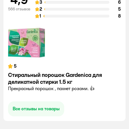
3
6
2
5
566 отзывов
1
8
5
Стиральный порошок Gardenica для
деликатной стирки 1.5 кг
Прекрасный порошок , пахнет розами. 👍
Все отзывы на товары