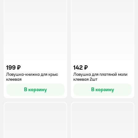
199 ₽
142 ₽
Ловушка-книжка для крыс
Ловушка для платяной моли
клеевая
клеевая 2шт
В корзину
В корзину