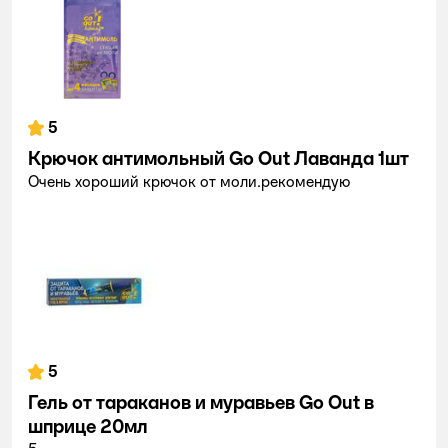
5
Крючок антимольный Go Out Лаванда 1шт
Очень хороший крючок от моли.рекомендую
5
Гель от тараканов и муравьев Go Out в
шприце 20мл