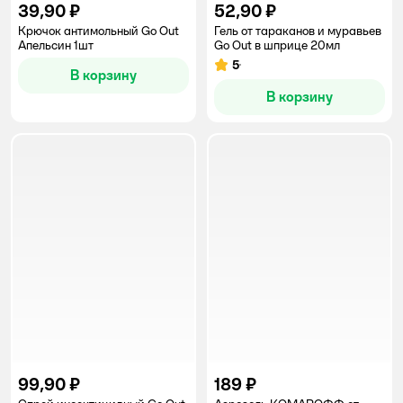
39,90 ₽
52,90 ₽
Крючок антимольный Go Out
Гель от тараканов и муравьев
Апельсин 1шт
Go Out в шприце 20мл
5
Рейтинг:
В корзину
В корзину
99,90 ₽
189 ₽