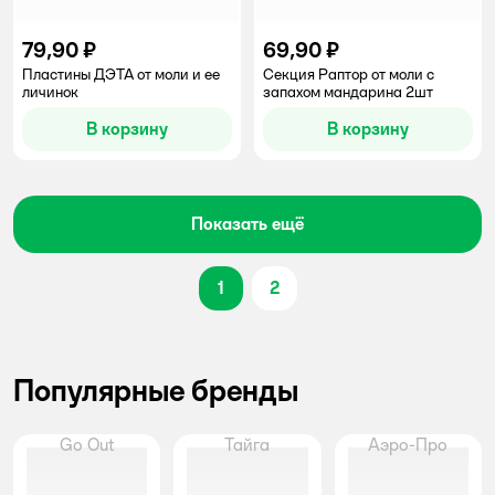
79,90 ₽
69,90 ₽
Пластины ДЭТА от моли и ее
Секция Раптор от моли с
личинок
запахом мандарина 2шт
В корзину
В корзину
Показать ещё
1
2
Популярные бренды
Go Out
Тайга
Аэро-Про