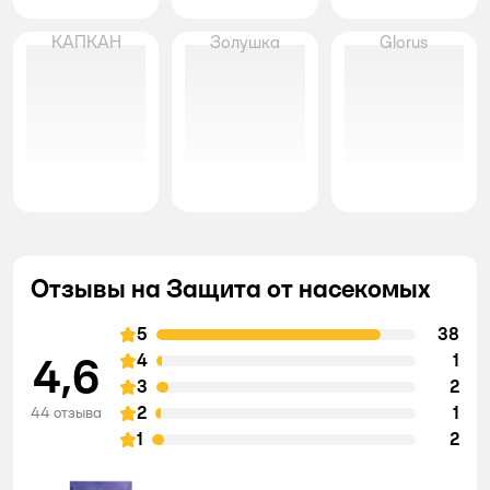
КАПКАН
Золушка
Glorus
Отзывы на Защита от насекомых
5
38
4,6
4
1
3
2
2
1
44 отзыва
1
2