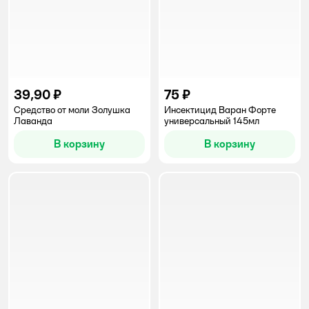
39,90 ₽
75 ₽
Средство от моли Золушка
Инсектицид Варан Форте
Лаванда
универсальный 145мл
В корзину
В корзину