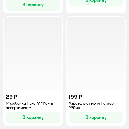
В корзину
В корзину
29 ₽
199 ₽
Мухобойка Рука 41*11см в
Аэрозоль от моли Раптор
ассортименте
235мл
В корзину
В корзину