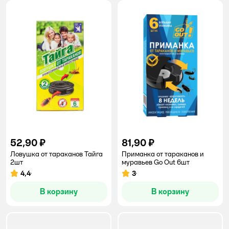
52,90 ₽
81,90 ₽
Ловушка от тараканов Тайга
Приманка от тараканов и
2шт
муравьев Go Out 6шт
4,4
3
Рейтинг:
Рейтинг:
В корзину
В корзину