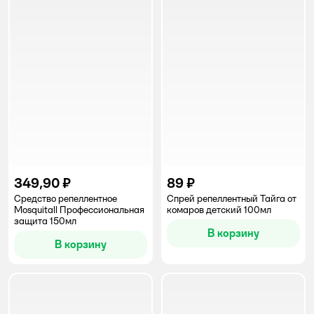
349,90 ₽
89 ₽
Средство репеллентное
Спрей репеллентный Тайга от
Mosquitall Профессиональная
комаров детский 100мл
защита 150мл
В корзину
В корзину