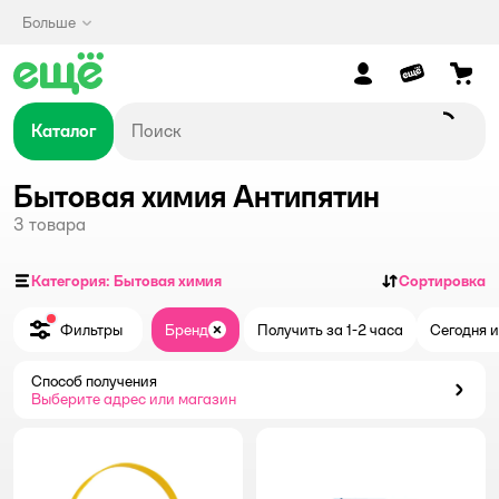
Больше
Каталог
Бытовая химия Антипятин
3
товара
Категория: Бытовая химия
Сортировка
Фильтры
Бренд
Получить за 1-2 часа
Сегодня и
Закрыть
Способ получения
Способ получения
Выберите адрес или магазин