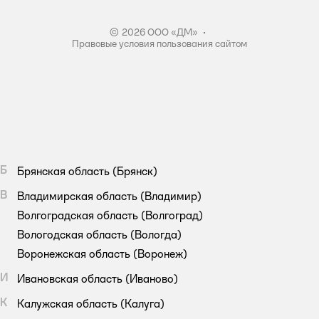
Правила акции – Скидка 10% пенсионерам
© 2026 ООО «ДМ»
•
Правовые условия пользования сайтом
Б
Брянская область
(Брянск)
В
Владимирская область
(Владимир)
Волгоградская область
(Волгоград)
Вологодская область
(Вологда)
Воронежская область
(Воронеж)
И
Ивановская область
(Иваново)
К
Калужская область
(Калуга)