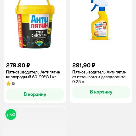
279,90 ₽
291,90 ₽
Пятновыводитель Антипятин
Пятновыводитель Антипятин
кислородный 60-90°С 1 кг
от пятен пота и дезодоранта
0.25 л
5
Рейтинг:
В корзину
В корзину