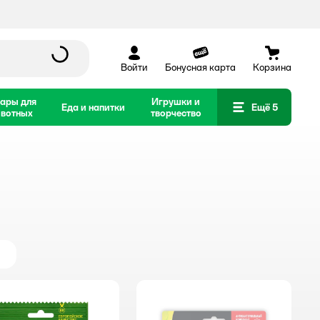
Войти
Бонусная карта
Корзина
ары для
Игрушки и
Еда и напитки
Ещё 5
вотных
творчество