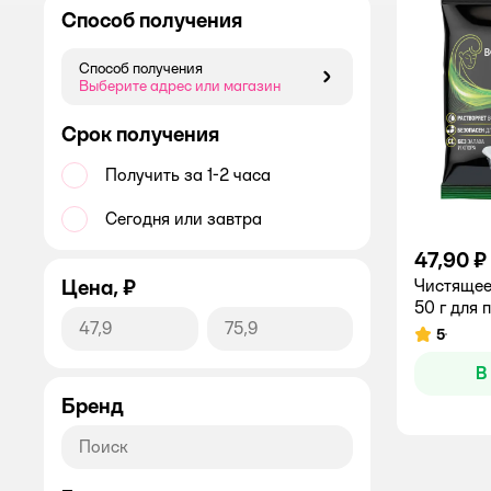
Способ получения
Способ получения
Способ получения
Выберите адрес или магазин
Срок получения
Получить за 1-2 часа
Сегодня или завтра
47,90 ₽
Цена, ₽
Чистящее
50 г для 
5
Рейтинг:
В
Бренд