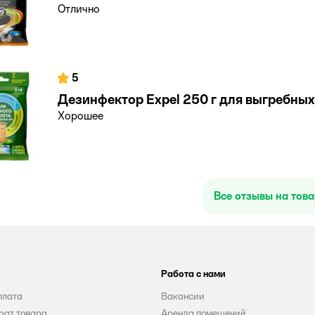
Отлично
5
Дезинфектор Expel 250 г для выгребных
Хорошее
Все отзывы на тов
Работа с нами
плата
Вакансии
рат товара
Аренда помещений