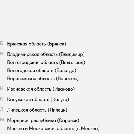
Б
Брянская область
(Брянск)
В
Владимирская область
(Владимир)
Волгоградская область
(Волгоград)
Вологодская область
(Вологда)
Воронежская область
(Воронеж)
И
Ивановская область
(Иваново)
К
Калужская область
(Калуга)
Л
Липецкая область
(Липецк)
М
Мордовия республика
(Саранск)
Москва и Московская область
(г. Москва)