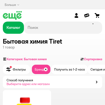
Больше
Каталог
Бытовая химия Tiret
1
товар
Категория: Бытовая химия
Сортировка
Фильтры
Бренд
Получить за 1-2 часа
Сегодня и
Закрыть
Способ получения
Способ получения
Выберите адрес или магазин