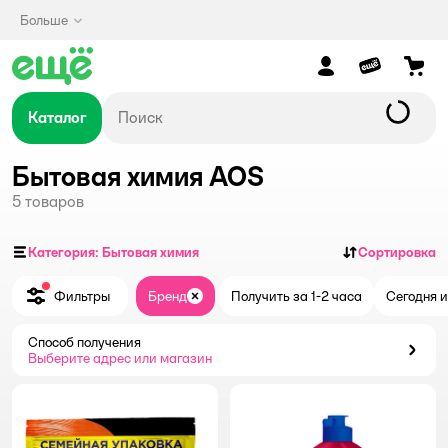
Больше
Каталог
Бытовая химия AOS
5
товаров
Категория: Бытовая химия
Сортировка
Фильтры
Бренд
Получить за 1-2 часа
Сегодня и
Закрыть
Способ получения
Способ получения
Выберите адрес или магазин