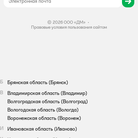
Правила акции – Скидка 10% пенсионерам
© 2026 ООО «ДМ»
•
Правовые условия пользования сайтом
Б
Брянская область
(Брянск)
В
Владимирская область
(Владимир)
Волгоградская область
(Волгоград)
Вологодская область
(Вологда)
Воронежская область
(Воронеж)
И
Ивановская область
(Иваново)