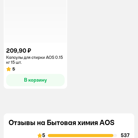
209,90 ₽
Капсулы для стирки AOS 0.15
кг 15 шт.
5
Рейтинг:
В корзину
Отзывы на Бытовая химия AOS
5
537