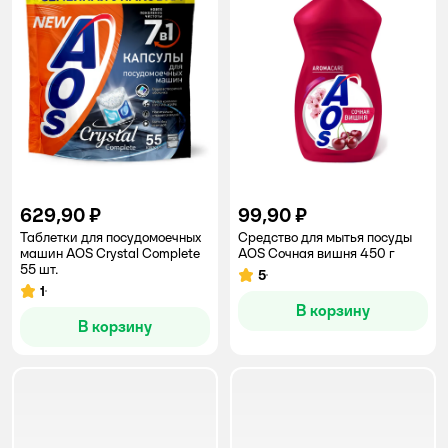
629,90 ₽
99,90 ₽
Таблетки для посудомоечных
Средство для мытья посуды
машин AOS Crystal Complete
AOS Сочная вишня 450 г
55 шт.
5
Рейтинг:
1
Рейтинг:
В корзину
В корзину