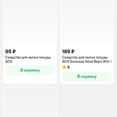
95 ₽
189 ₽
Средство для мытья посуды
Средство для мытья посуды
AOS
AOS Бальзам Алоэ Вера 900 г
5
Рейтинг:
В корзину
В корзину