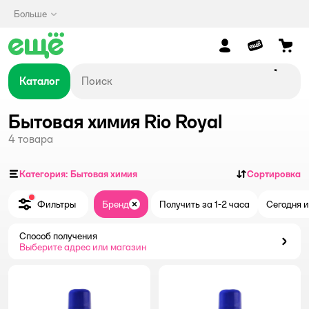
Больше
Каталог
Бытовая химия Rio Royal
4
товара
Категория: Бытовая химия
Сортировка
Фильтры
Бренд
Получить за 1-2 часа
Сегодня и
Закрыть
Способ получения
Способ получения
Выберите адрес или магазин