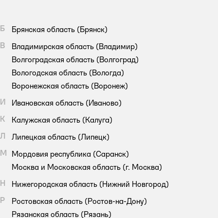
Б
Брянская область
(Брянск)
В
Владимирская область
(Владимир)
Волгоградская область
(Волгоград)
Вологодская область
(Вологда)
Воронежская область
(Воронеж)
И
Ивановская область
(Иваново)
К
Калужская область
(Калуга)
Л
Липецкая область
(Липецк)
М
Мордовия республика
(Саранск)
Москва и Московская область
(г. Москва)
Н
Нижегородская область
(Нижний Новгород)
Р
Ростовская область
(Ростов-на-Дону)
Рязанская область
(Рязань)