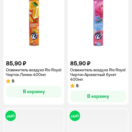
85,90 ₽
85,90 ₽
Освежитель воздуха Rio Royal
Освежитель воздуха Rio Royal
Чиртон Лимон 400мл
Чиртон Ароматный букет
400мл
5
Рейтинг:
5
Рейтинг:
В корзину
В корзину