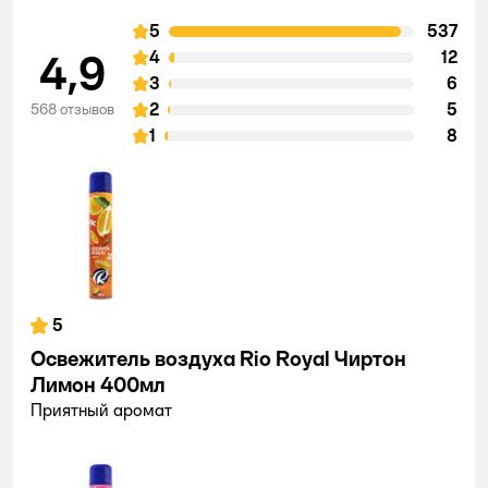
5
537
4,9
4
12
3
6
2
5
568 отзывов
1
8
5
Освежитель воздуха Rio Royal Чиртон
Лимон 400мл
Приятный аромат