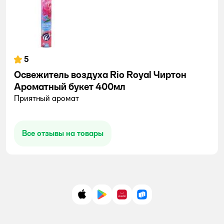
5
Освежитель воздуха Rio Royal Чиртон
Ароматный букет 400мл
Приятный аромат
Все отзывы на товары
App Store
Google Play
AppGallery
RuStore