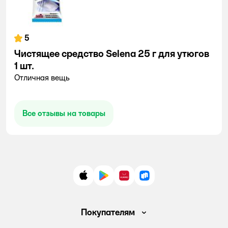
5
Чистящее средство Selena 25 г для утюгов
1 шт.
Отличная вещь
Все отзывы на товары
App Store
Google Play
AppGallery
RuStore
Покупателям