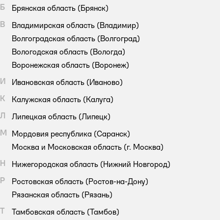
Б
Брянская область
(Брянск)
В
Владимирская область
(Владимир)
Волгоградская область
(Волгоград)
Вологодская область
(Вологда)
Воронежская область
(Воронеж)
И
Ивановская область
(Иваново)
К
Калужская область
(Калуга)
Л
Липецкая область
(Липецк)
М
Мордовия республика
(Саранск)
Москва и Московская область
(г. Москва)
Н
Нижегородская область
(Нижний Новгород)
Р
Ростовская область
(Ростов-на-Дону)
Рязанская область
(Рязань)
Т
Тамбовская область
(Тамбов)