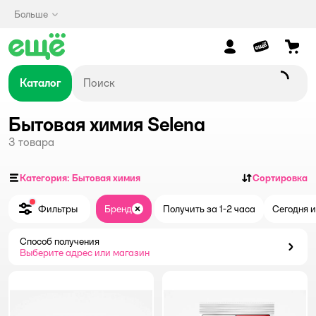
Больше
Каталог
Бытовая химия Selena
3
товара
Категория: Бытовая химия
Сортировка
Фильтры
Бренд
Получить за 1-2 часа
Сегодня и
Закрыть
Способ получения
Способ получения
Выберите адрес или магазин