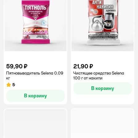
59,90 ₽
21,90 ₽
Пятновыводитель Selena 0.09
Чистящее средство Selena
кг
100 г от накипи
5
Рейтинг:
В корзину
В корзину